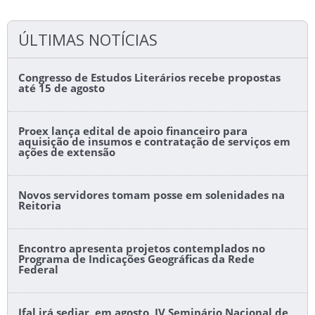
ÚLTIMAS NOTÍCIAS
Congresso de Estudos Literários recebe propostas
até 15 de agosto
Proex lança edital de apoio financeiro para
aquisição de insumos e contratação de serviços em
ações de extensão
Novos servidores tomam posse em solenidades na
Reitoria
Encontro apresenta projetos contemplados no
Programa de Indicações Geográficas da Rede
Federal
Ifal irá sediar, em agosto, IV Seminário Nacional de