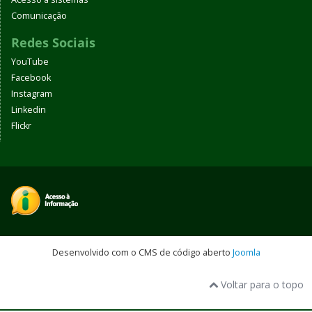
Comunicação
Redes Sociais
YouTube
Facebook
Instagram
Linkedin
Flickr
Desenvolvido com o CMS de código aberto
Joomla
Voltar para o topo