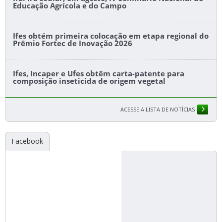
Educação Agrícola e do Campo
Ifes obtém primeira colocação em etapa regional do
Prêmio Fortec de Inovação 2026
Ifes, Incaper e Ufes obtêm carta-patente para
composição inseticida de origem vegetal
ACESSE A LISTA DE NOTÍCIAS
Facebook