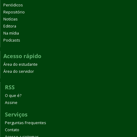
Periódicos
Repositório
Notícias
Editora
Na mídia
Podcasts
Acesso rápido
Área do estudante
Área do servidor
RSS
O que é?
Assine
Serviços
Perguntas Frequentes
Contato
Acesso a sistemas