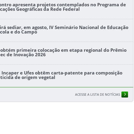
ontro apresenta projetos contemplados no Programa de
icações Geográficas da Rede Federal
l irá sediar, em agosto, IV Seminário Nacional de Educação
ícola e do Campo
s obtém primeira colocação em etapa regional do Prêmio
tec de Inovação 2026
s, Incaper e Ufes obtêm carta-patente para composição
eticida de origem vegetal
ACESSE A LISTA DE NOTÍCIAS