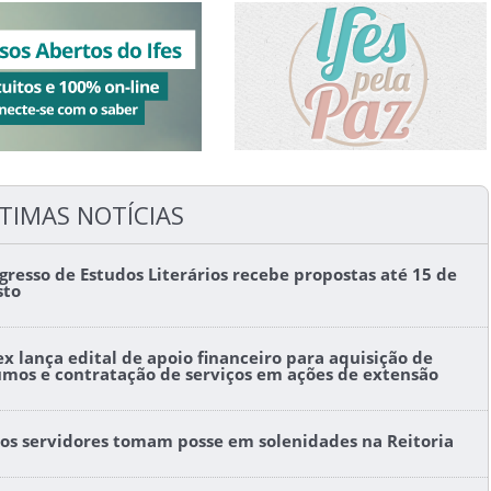
TIMAS NOTÍCIAS
gresso de Estudos Literários recebe propostas até 15 de
sto
ex lança edital de apoio financeiro para aquisição de
umos e contratação de serviços em ações de extensão
os servidores tomam posse em solenidades na Reitoria