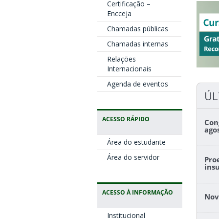
Certificação –
Encceja
Chamadas públicas
Chamadas internas
Relações
Internacionais
Agenda de eventos
ÚL
ACESSO RÁPIDO
Con
ago
Área do estudante
Área do servidor
Pro
ins
ACESSO À INFORMAÇÃO
Nov
Institucional