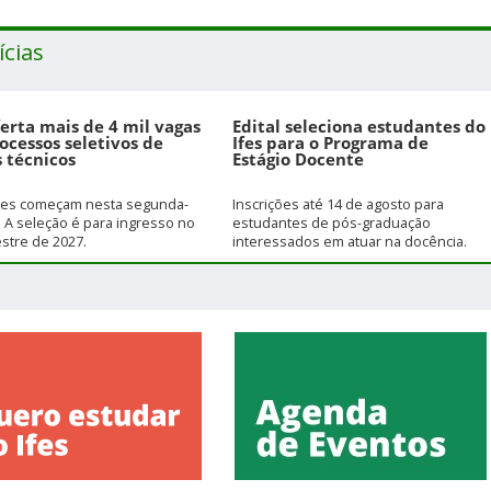
ícias
ferta mais de 4 mil vagas
Edital seleciona estudantes do
ocessos seletivos de
Ifes para o Programa de
 técnicos
Estágio Docente
ções começam nesta segunda-
Inscrições até 14 de agosto para
). A seleção é para ingresso no
estudantes de pós-graduação
stre de 2027.
interessados em atuar na docência.