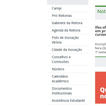
Campi
Not
Pró-Reitorias
Gabinete da Reitora
Ifes o
Agenda da Reitora
em pr
cursos
Polo de Inovação
Vitória
Inscri
feira (3
Cidade da Inovação
1º seme
Conselhos e
Comissões
Núcleos
Calendário
Acadêmico
Documentos
Institucionais
Assistência Estudantil