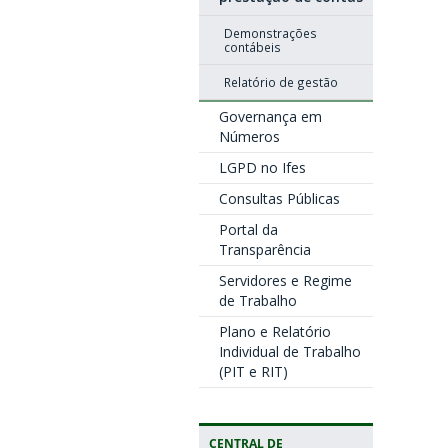
Demonstrações
contábeis
Relatório de gestão
Governança em
Números
LGPD no Ifes
Consultas Públicas
Portal da
Transparência
Servidores e Regime
de Trabalho
Plano e Relatório
Individual de Trabalho
(PIT e RIT)
CENTRAL DE