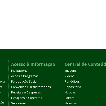
Acesso à Informação
Central de Conteú
Institucional
Imagens
Ações e Programas
Vídeos
tora
Participação Social
Periódicos
ra
Convênios e Transferências
Repositório
o
Receitas e Despesas
Notícias
Licitações e Contratos
Editora
ção
Servidores
Na mídia