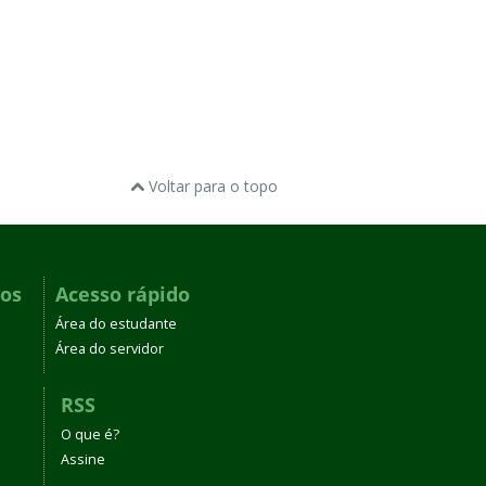
Voltar para o topo
dos
Acesso rápido
Área do estudante
Área do servidor
RSS
O que é?
Assine