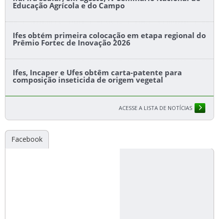
Educação Agrícola e do Campo
Ifes obtém primeira colocação em etapa regional do
Prêmio Fortec de Inovação 2026
Ifes, Incaper e Ufes obtêm carta-patente para
composição inseticida de origem vegetal
ACESSE A LISTA DE NOTÍCIAS
Facebook