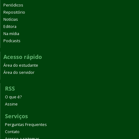
Periódicos
Repositório
Notícias
Editora
Na mídia
Podcasts
Acesso rápido
Área do estudante
Área do servidor
RSS
O que é?
Assine
Serviços
Perguntas Frequentes
Contato
Acesso a sistemas