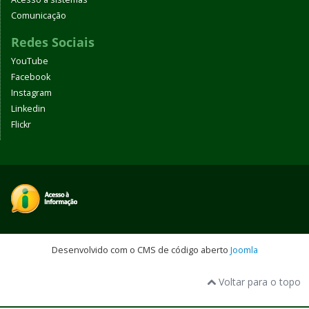
Comunicação
Redes Sociais
YouTube
Facebook
Instagram
Linkedin
Flickr
Desenvolvido com o CMS de código aberto
Joomla
Voltar para o topo