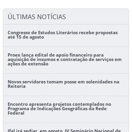
ÚLTIMAS NOTÍCIAS
Congresso de Estudos Literários recebe propostas
até 15 de agosto
Proex lança edital de apoio financeiro para
aquisição de insumos e contratação de serviços em
ações de extensão
Novos servidores tomam posse em solenidades na
Reitoria
Encontro apresenta projetos contemplados no
Programa de Indicações Geográficas da Rede
Federal
Ifal irá sediar, em agosto, IV Seminário Nacional de