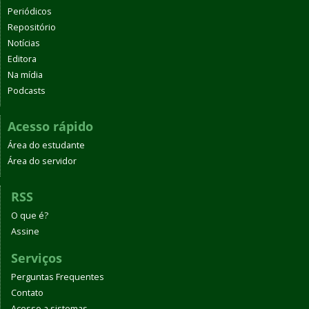
Periódicos
Repositório
Notícias
Editora
Na mídia
Podcasts
Acesso rápido
Área do estudante
Área do servidor
RSS
O que é?
Assine
Serviços
Perguntas Frequentes
Contato
Acesso a sistemas