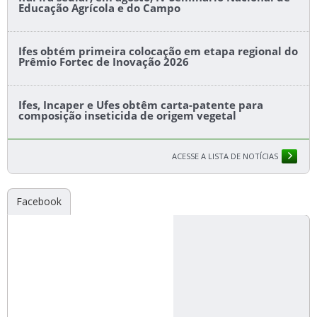
Educação Agrícola e do Campo
Ifes obtém primeira colocação em etapa regional do
Prêmio Fortec de Inovação 2026
Ifes, Incaper e Ufes obtêm carta-patente para
composição inseticida de origem vegetal
ACESSE A LISTA DE NOTÍCIAS
Facebook