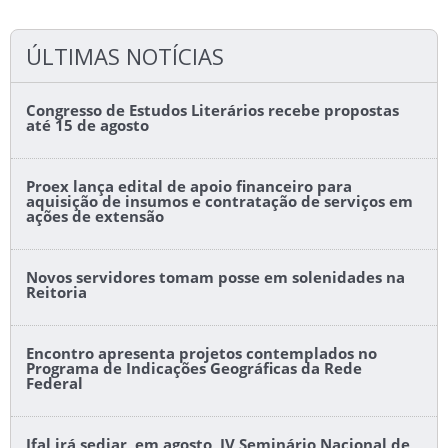
ÚLTIMAS NOTÍCIAS
Congresso de Estudos Literários recebe propostas
até 15 de agosto
Proex lança edital de apoio financeiro para
aquisição de insumos e contratação de serviços em
ações de extensão
Novos servidores tomam posse em solenidades na
Reitoria
Encontro apresenta projetos contemplados no
Programa de Indicações Geográficas da Rede
Federal
Ifal irá sediar, em agosto, IV Seminário Nacional de