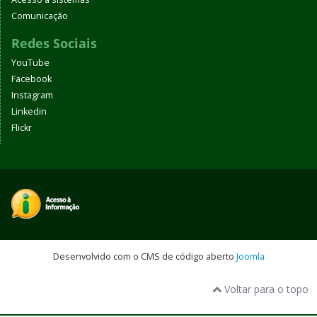
Comunicação
Redes Sociais
YouTube
Facebook
Instagram
Linkedin
Flickr
Desenvolvido com o CMS de código aberto
Joomla
Voltar para o topo