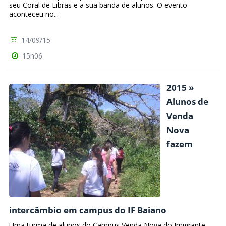
seu Coral de Libras e a sua banda de alunos. O evento
aconteceu no...
14/09/15
15h06
2015 »
Alunos de
Venda
Nova
fazem
intercâmbio em campus do IF Baiano
Uma turma de alunos do Campus Venda Nova do Imigrante,