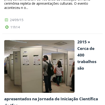
cerimônia repleta de apresentações culturais. O evento
aconteceu n o...
24/09/15
11h14
2015 »
Cerca de
400
trabalhos
são
apresentados na Jornada de Iniciação Científica