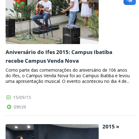
Aniversário do Ifes 2015: Campus Ibatiba
recebe Campus Venda Nova
Como parte das comemorações do aniversário de 106 anos
do Ifes, o Campus Venda Nova foi ao Campus Ibatiba e levou
uma apresentação musical. O evento aconteceu no dia 4 de...
15/09/15
09h39
2015 »