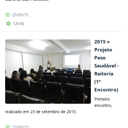
25/09/15
12h48
2015 »
Projeto
Peso
Saudável -
Reitoria
(1º
Encontro)
Primeiro
encontro,
realizado em 23 de setembro de 2015.
25/09/15