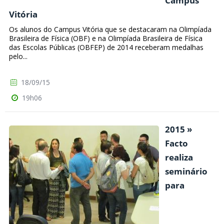
Campus
Vitória
Os alunos do Campus Vitória que se destacaram na Olimpíada
Brasileira de Física (OBF) e na Olimpíada Brasileira de Física
das Escolas Públicas (OBFEP) de 2014 receberam medalhas
pelo...
18/09/15
19h06
2015 »
Facto
realiza
seminário
para