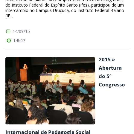
do Instituto Federal do Espírito Santo (Ifes), participou de um
intercâmbio no Campus Uruçuca, do Instituto Federal Baiano
(IF...
14/09/15
14h07
2015 »
Abertura
do 5º
Congresso
Internacional de Pedagogia Social