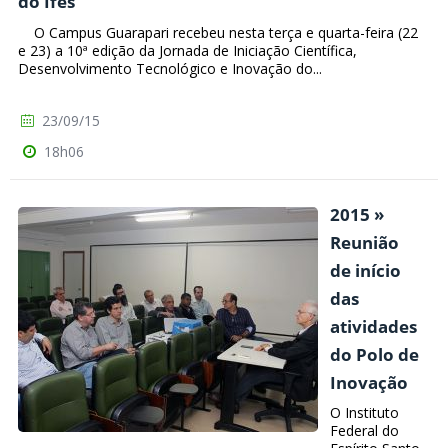
do Ifes
O Campus Guarapari recebeu nesta terça e quarta-feira (22
e 23) a 10ª edição da Jornada de Iniciação Científica,
Desenvolvimento Tecnológico e Inovação do...
23/09/15
18h06
2015 »
Reunião
de início
das
atividades
do Polo de
Inovação
O Instituto
Federal do