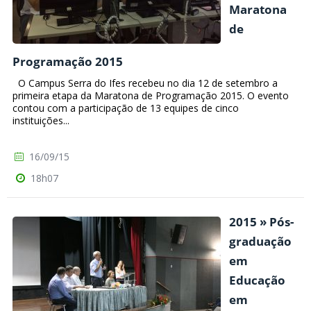
Maratona
de
Programação 2015
O Campus Serra do Ifes recebeu no dia 12 de setembro a
primeira etapa da Maratona de Programação 2015. O evento
contou com a participação de 13 equipes de cinco
instituições...
16/09/15
18h07
2015 » Pós-
graduação
em
Educação
em