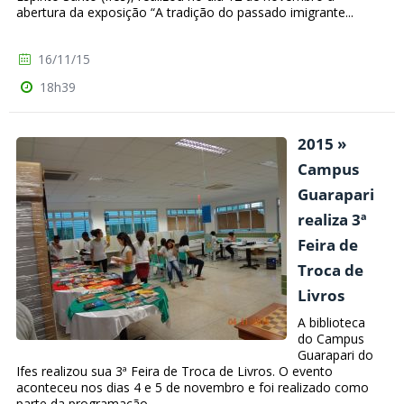
abertura da exposição “A tradição do passado imigrante...
16/11/15
18h39
2015 »
Campus
Guarapari
realiza 3ª
Feira de
Troca de
Livros
A biblioteca
do Campus
Guarapari do
Ifes realizou sua 3ª Feira de Troca de Livros. O evento
aconteceu nos dias 4 e 5 de novembro e foi realizado como
parte da programação...