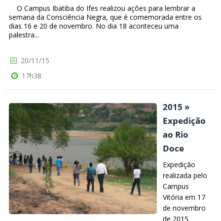
O Campus Ibatiba do Ifes realizou ações para lembrar a
semana da Consciência Negra, que é comemorada entre os
dias 16 e 20 de novembro. No dia 18 aconteceu uma
palestra...
20/11/15
17h38
2015 »
Expedição
ao Rio
Doce
Expedição
realizada pelo
Campus
Vitória em 17
de novembro
de 2015.