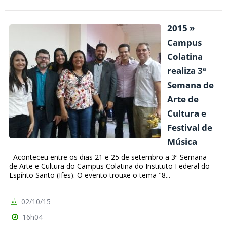
2015 »
Campus
Colatina
realiza 3ª
Semana de
Arte de
Cultura e
Festival de
Música
Aconteceu entre os dias 21 e 25 de setembro a 3ª Semana
de Arte e Cultura do Campus Colatina do Instituto Federal do
Espírito Santo (Ifes). O evento trouxe o tema "8...
02/10/15
16h04