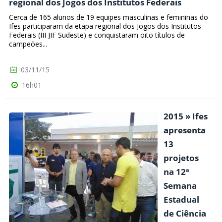
regional dos Jogos dos Institutos Federais
Cerca de 165 alunos de 19 equipes masculinas e femininas do
Ifes participaram da etapa regional dos Jogos dos Institutos
Federais (III JIF Sudeste) e conquistaram oito títulos de
campeões...
03/11/15
16h01
2015 » Ifes
apresenta
13
projetos
na 12ª
Semana
Estadual
de Ciência