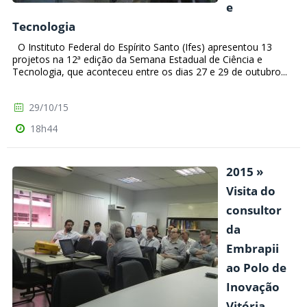
e
Tecnologia
O Instituto Federal do Espírito Santo (Ifes) apresentou 13
projetos na 12ª edição da Semana Estadual de Ciência e
Tecnologia, que aconteceu entre os dias 27 e 29 de outubro...
29/10/15
18h44
2015 »
Visita do
consultor
da
Embrapii
ao Polo de
Inovação
Vitória