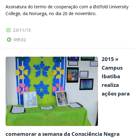
Assinatura do termo de cooperação com a Østfold University
College, da Noruega, no dia 20 de novembro.
23/11/15
09h32
2015 »
Campus
Ibatiba
realiza
ações para
comemorar a semana da Consciência Negra