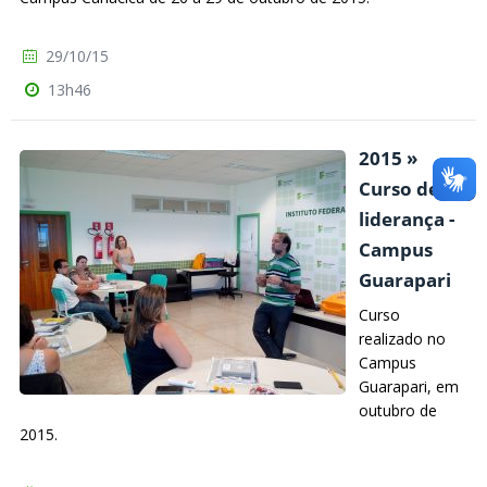
29/10/15
13h46
2015 »
Curso de
liderança -
Campus
Guarapari
Curso
realizado no
Campus
Guarapari, em
outubro de
2015.