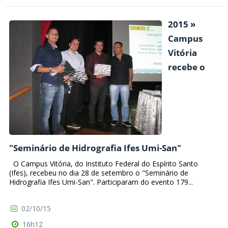
2015 »
Campus
Vitória
recebe o
"Seminário de Hidrografia Ifes Umi-San"
O Campus Vitória, do Instituto Federal do Espírito Santo
(Ifes), recebeu no dia 28 de setembro o "Seminário de
Hidrografia Ifes Umi-San". Participaram do evento 179...
02/10/15
16h12