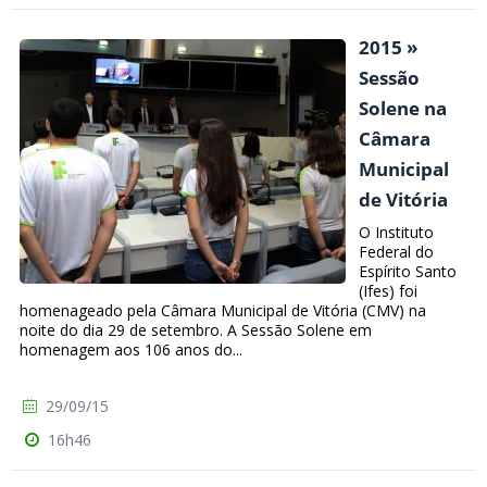
2015 »
Sessão
Solene na
Câmara
Municipal
de Vitória
O Instituto
Federal do
Espírito Santo
(Ifes) foi
homenageado pela Câmara Municipal de Vitória (CMV) na
noite do dia 29 de setembro. A Sessão Solene em
homenagem aos 106 anos do...
29/09/15
16h46