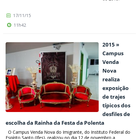
17/11/15
11h42
2015 »
Campus
Venda
Nova
realiza
exposição
de trajes
típicos dos
desfiles de
escolha da Rainha da Festa da Polenta
O Campus Venda Nova do Imigrante, do Instituto Federal do
Espírito Santo (Ifes), realizou no dia 12 de novembro a