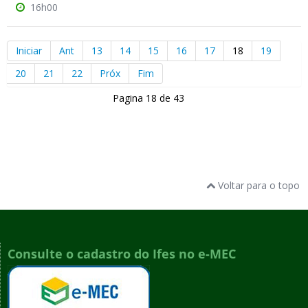
16h00
Iniciar
Ant
13
14
15
16
17
18
19
20
21
22
Próx
Fim
Pagina 18 de 43
Voltar para o topo
Consulte o cadastro do Ifes no e-MEC