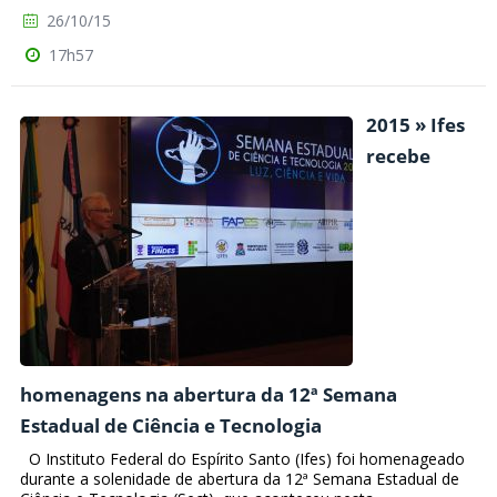
26/10/15
17h57
2015 » Ifes
recebe
homenagens na abertura da 12ª Semana
Estadual de Ciência e Tecnologia
O Instituto Federal do Espírito Santo (Ifes) foi homenageado
durante a solenidade de abertura da 12ª Semana Estadual de