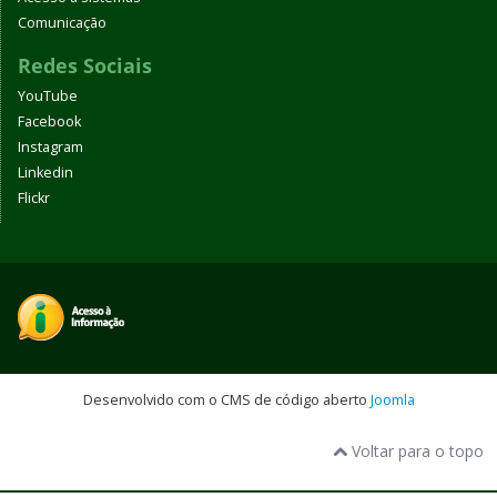
Comunicação
Redes Sociais
YouTube
Facebook
Instagram
Linkedin
Flickr
Desenvolvido com o CMS de código aberto
Joomla
Voltar para o topo