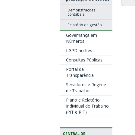
Demonstrações
contábeis
Relatório de gestão
Governança em
Números
LGPD no Ifes
Consultas Públicas
Portal da
Transparência
Servidores e Regime
de Trabalho
Plano e Relatório
Individual de Trabalho
(PIT e RIT)
CENTRAL DE