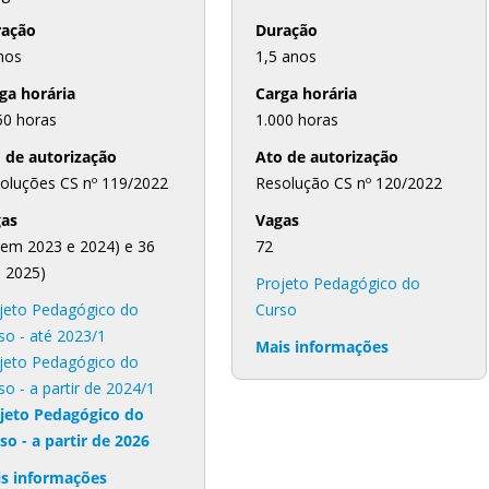
ração
Duração
nos
1,5 anos
ga horária
Carga horária
50 horas
1.000 horas
 de autorização
Ato de autorização
oluções CS nº 119/2022
Resolução CS nº 120/2022
as
Vagas
(em 2023 e 2024) e 36
72
 2025)
Projeto Pedagógico do
jeto Pedagógico do
Curso
so - até 2023/1
Mais informações
jeto Pedagógico do
so - a partir de 2024/1
jeto Pedagógico do
so - a partir de 2026
s informações