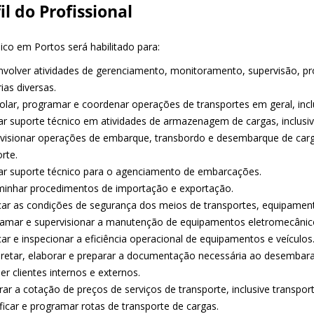
il do Profissional
ico em Portos será habilitado para:
nvolver atividades de gerenciamento, monitoramento, supervisão, 
ias diversas.
rolar, programar e coordenar operações de transportes em geral, incl
tar suporte técnico em atividades de armazenagem de cargas, inclus
rvisionar operações de embarque, transbordo e desembarque de car
rte.
tar suporte técnico para o agenciamento de embarcações.
minhar procedimentos de importação e exportação.
ficar as condições de segurança dos meios de transportes, equipament
ramar e supervisionar a manutenção de equipamentos eletromecânico
icar e inspecionar a eficiência operacional de equipamentos e veículos
rpretar, elaborar e preparar a documentação necessária ao desembar
er clientes internos e externos.
rar a cotação de preços de serviços de transporte, inclusive transpor
ificar e programar rotas de transporte de cargas.