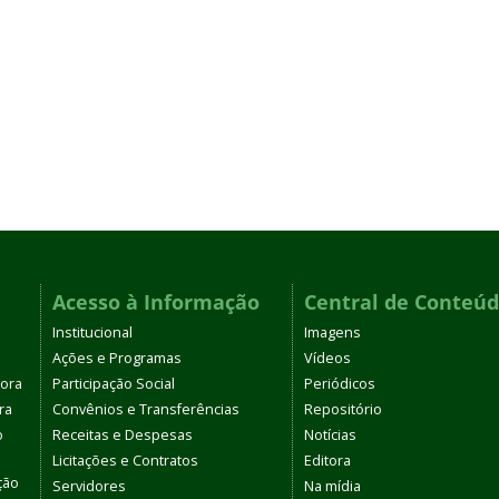
Acesso à Informação
Central de Conteú
Institucional
Imagens
Ações e Programas
Vídeos
tora
Participação Social
Periódicos
ra
Convênios e Transferências
Repositório
o
Receitas e Despesas
Notícias
Licitações e Contratos
Editora
ção
Servidores
Na mídia