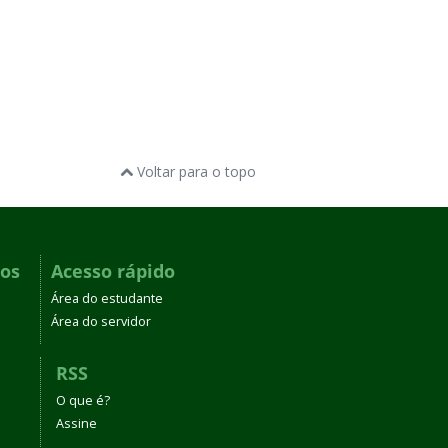
Voltar para o topo
dos
Acesso rápido
Área do estudante
Área do servidor
RSS
O que é?
Assine