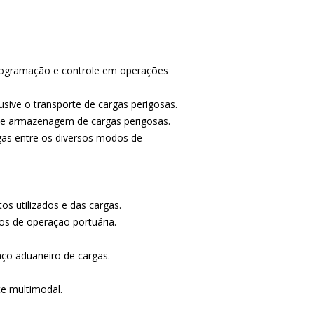
programação e controle em operações
usive o transporte de cargas perigosas.
ive armazenagem de cargas perigosas.
gas entre os diversos modos de
os utilizados e das cargas.
s de operação portuária.
.
aço aduaneiro de cargas.
te multimodal.