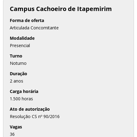
Campus Cachoeiro de Itapemirim
Forma de oferta
Articulada Concomitante
Modalidade
Presencial
Turno
Noturno
Duração
2 anos
Carga horária
1.500 horas
Ato de autorização
Resolução CS nº 90/2016
Vagas
36