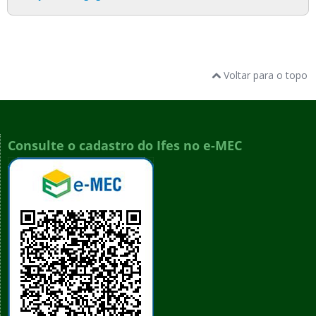
Voltar para o topo
Consulte o cadastro do Ifes no e-MEC