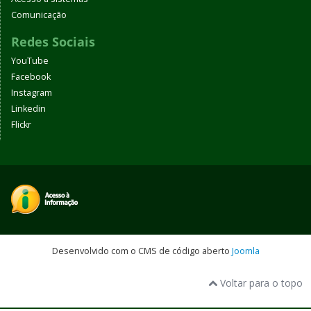
Comunicação
Redes Sociais
YouTube
Facebook
Instagram
Linkedin
Flickr
Desenvolvido com o CMS de código aberto
Joomla
Voltar para o topo