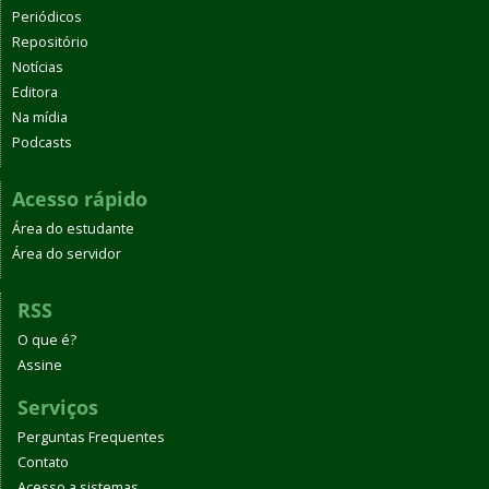
Periódicos
Repositório
Notícias
Editora
Na mídia
Podcasts
Acesso rápido
Área do estudante
Área do servidor
RSS
O que é?
Assine
Serviços
Perguntas Frequentes
Contato
Acesso a sistemas