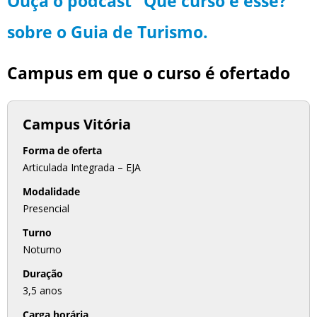
Ouça o podcast "Que curso é esse?"
sobre o Guia de Turismo.
Campus em que o curso é ofertado
Campus Vitória
Forma de oferta
Articulada Integrada – EJA
Modalidade
Presencial
Turno
Noturno
Duração
3,5 anos
Carga horária