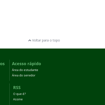
Voltar para o topo
dos
Acesso rápido
Área do estudante
Área do servidor
RSS
O que é?
Assine