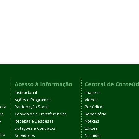
Acesso à Informação
Central de Conteú
Institucional
Imagens
Ações e Programas
Vídeos
tora
Participação Social
Periódicos
ra
Convênios e Transferências
Repositório
o
Receitas e Despesas
Notícias
Licitações e Contratos
Editora
ção
Servidores
Na mídia