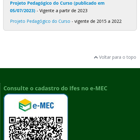
Projeto Pedagógico do Curso (publicado em
05/07/2023)
- Vigente a partir de 2023
Projeto Pedagógico do Curso
- vigente de 2015 a 2022
Voltar para o topo
Consulte o cadastro do Ifes no e-MEC