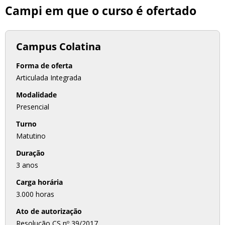
Campi em que o curso é ofertado
Campus Colatina
Forma de oferta
Articulada Integrada
Modalidade
Presencial
Turno
Matutino
Duração
3 anos
Carga horária
3.000 horas
Ato de autorização
Resolução CS nº 39/2017