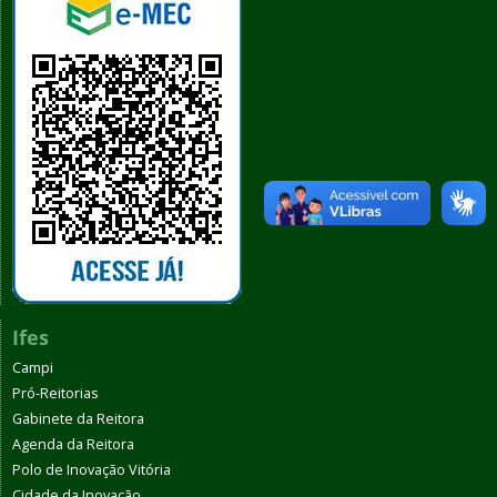
Ifes
Campi
Pró-Reitorias
Gabinete da Reitora
Agenda da Reitora
Polo de Inovação Vitória
Cidade da Inovação