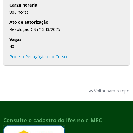
Carga horária
800 horas
Ato de autorização
Resolução CS nº 343/2025
Vagas
40
Projeto Pedagógico do Curso
Voltar para o topo
Consulte o cadastro do Ifes no e-MEC