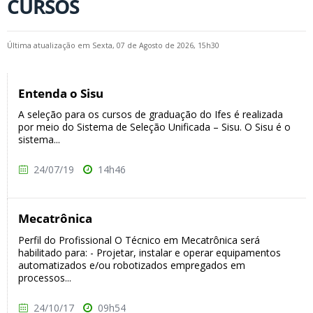
CURSOS
Última atualização em Sexta, 07 de Agosto de 2026, 15h30
Entenda o Sisu
A seleção para os cursos de graduação do Ifes é realizada
por meio do Sistema de Seleção Unificada – Sisu. O Sisu é o
sistema...
24/07/19
14h46
Mecatrônica
Perfil do Profissional O Técnico em Mecatrônica será
habilitado para: - Projetar, instalar e operar equipamentos
automatizados e/ou robotizados empregados em
processos...
24/10/17
09h54