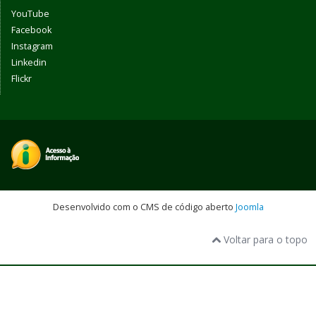
YouTube
Facebook
Instagram
Linkedin
Flickr
Desenvolvido com o CMS de código aberto
Joomla
Voltar para o topo