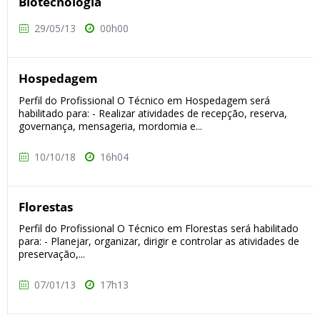
Biotecnologia
29/05/13
00h00
Hospedagem
Perfil do Profissional O Técnico em Hospedagem será
habilitado para: - Realizar atividades de recepção, reserva,
governança, mensageria, mordomia e...
10/10/18
16h04
Florestas
Perfil do Profissional O Técnico em Florestas será habilitado
para: - Planejar, organizar, dirigir e controlar as atividades de
preservação,...
07/01/13
17h13