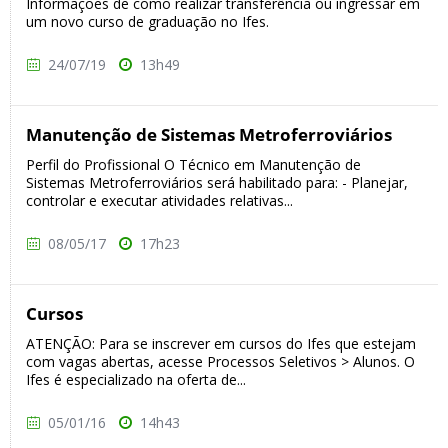
Informações de como realizar transferência ou ingressar em
um novo curso de graduação no Ifes.
24/07/19
13h49
Manutenção de Sistemas Metroferroviários
Perfil do Profissional O Técnico em Manutenção de
Sistemas Metroferroviários será habilitado para: - Planejar,
controlar e executar atividades relativas...
08/05/17
17h23
Cursos
ATENÇÃO: Para se inscrever em cursos do Ifes que estejam
com vagas abertas, acesse Processos Seletivos > Alunos. O
Ifes é especializado na oferta de...
05/01/16
14h43