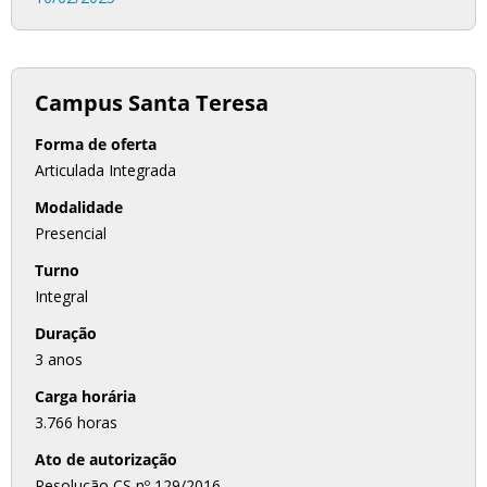
Campus Santa Teresa
Forma de oferta
Articulada Integrada
Modalidade
Presencial
Turno
Integral
Duração
3 anos
Carga horária
3.766 horas
Ato de autorização
Resolução CS nº 129/2016