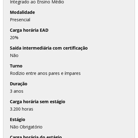
Integrado ao Ensino Médio
Modalidade
Presencial
Carga horária EAD
20%
Saída intermediária com certificação
Não
Turno
Rodízio entre anos pares e ímpares
Duração
3 anos
Carga horária sem estágio
3.200 horas
Estágio
Não Obrigatório
Carga horária do estágio