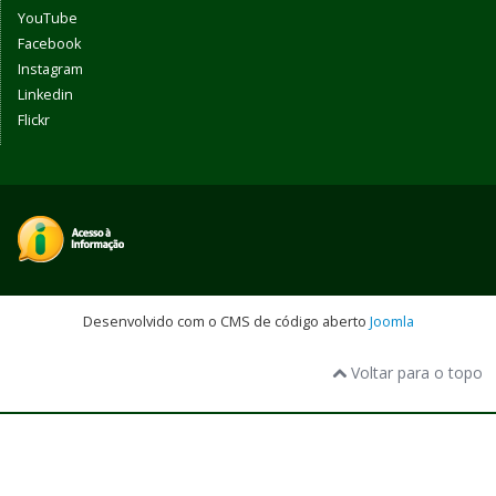
YouTube
Facebook
Instagram
Linkedin
Flickr
Desenvolvido com o CMS de código aberto
Joomla
Voltar para o topo