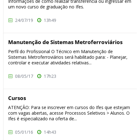
Informações de como realizar transferência ou ingressar em
um novo curso de graduação no Ifes.
24/07/19
13h49
Manutenção de Sistemas Metroferroviários
Perfil do Profissional O Técnico em Manutenção de
Sistemas Metroferroviários será habilitado para: - Planejar,
controlar e executar atividades relativas...
08/05/17
17h23
Cursos
ATENÇÃO: Para se inscrever em cursos do Ifes que estejam
com vagas abertas, acesse Processos Seletivos > Alunos. O
Ifes é especializado na oferta de...
05/01/16
14h43