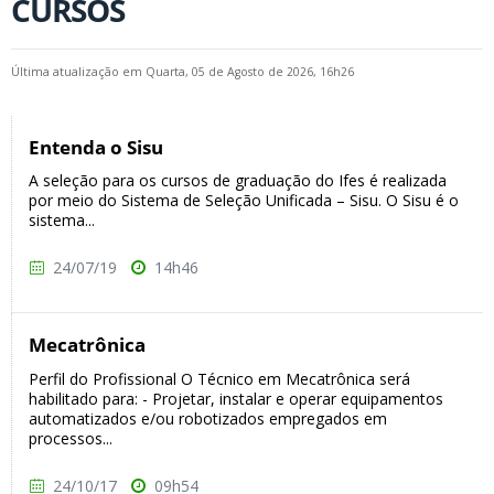
CURSOS
Última atualização em Quarta, 05 de Agosto de 2026, 16h26
Entenda o Sisu
A seleção para os cursos de graduação do Ifes é realizada
por meio do Sistema de Seleção Unificada – Sisu. O Sisu é o
sistema...
24/07/19
14h46
Mecatrônica
Perfil do Profissional O Técnico em Mecatrônica será
habilitado para: - Projetar, instalar e operar equipamentos
automatizados e/ou robotizados empregados em
processos...
24/10/17
09h54