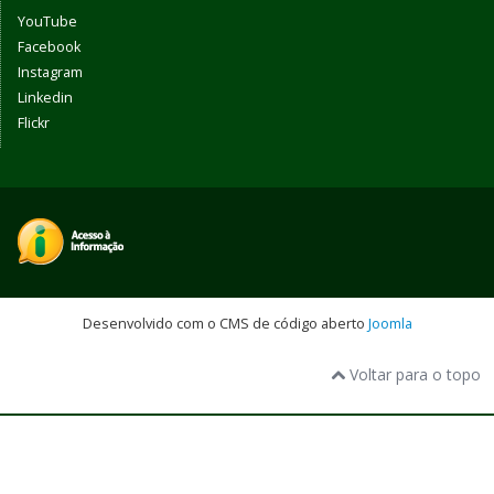
YouTube
Facebook
Instagram
Linkedin
Flickr
Desenvolvido com o CMS de código aberto
Joomla
Voltar para o topo