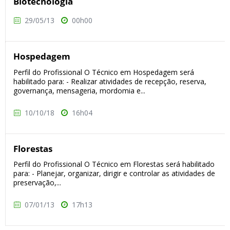
Biotecnologia
29/05/13
00h00
Hospedagem
Perfil do Profissional O Técnico em Hospedagem será
habilitado para: - Realizar atividades de recepção, reserva,
governança, mensageria, mordomia e...
10/10/18
16h04
Florestas
Perfil do Profissional O Técnico em Florestas será habilitado
para: - Planejar, organizar, dirigir e controlar as atividades de
preservação,...
07/01/13
17h13