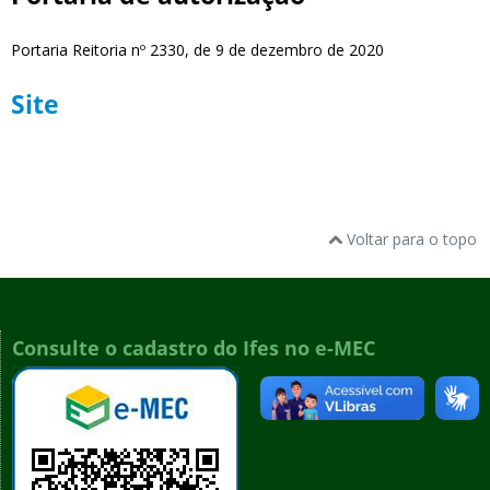
Portaria Reitoria nº 2330, de 9 de dezembro de 2020
Site
Voltar para o topo
Consulte o cadastro do Ifes no e-MEC