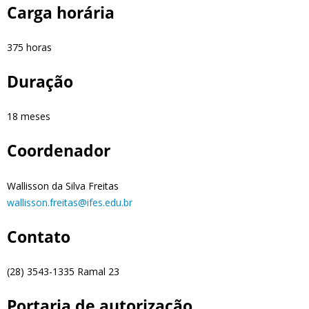
Carga horária
375 horas
Duração
18 meses
Coordenador
Wallisson da Silva Freitas
wallisson.freitas@ifes.edu.br
Contato
(28) 3543-1335 Ramal 23
Portaria de autorização