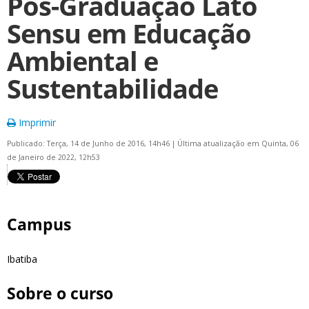
Pós-Graduação Lato
Sensu em Educação
Ambiental e
Sustentabilidade
Imprimir
Publicado: Terça, 14 de Junho de 2016, 14h46
|
Última atualização em Quinta, 06
de Janeiro de 2022, 12h53
Campus
Ibatiba
Sobre o curso