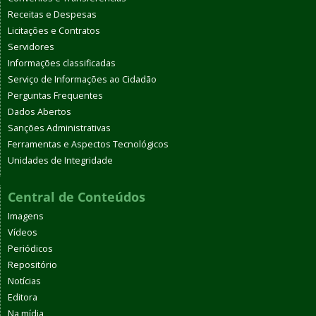
Receitas e Despesas
Licitações e Contratos
Servidores
Informações classificadas
Serviço de Informações ao Cidadão
Perguntas Frequentes
Dados Abertos
Sanções Administrativas
Ferramentas e Aspectos Tecnológicos
Unidades de Integridade
Central de Conteúdos
Imagens
Vídeos
Periódicos
Repositório
Notícias
Editora
Na mídia