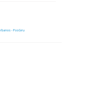
rbanos - PosGiru