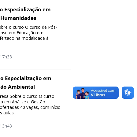
o Especialização em
 Humanidades
bre o curso O curso de Pós-
sensu em Educação em
fertado na modalidade à
17h33
o Especialização em
tão Ambiental
esa Sobre o curso O curso
ista em Análise e Gestão
ofertadas 40 vagas, com início
 aulas...
13h43