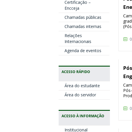
Certificação –
Ene
Encceja
Camp
Chamadas públicas
grad
Chamadas internas
(Pós
Relações
0
Internacionais
Agenda de eventos
Pós
ACESSO RÁPIDO
Eng
Camp
Área do estudante
Pós-
Área do servidor
Prod
0
ACESSO À INFORMAÇÃO
Institucional