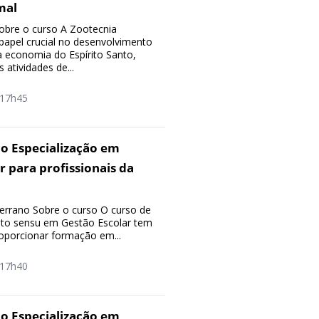
mal
obre o curso A Zootecnia
pel crucial no desenvolvimento
a economia do Espírito Santo,
 atividades de...
17h45
o Especialização em
r para profissionais da
rrano Sobre o curso O curso de
to sensu em Gestão Escolar tem
oporcionar formação em...
17h40
o Especialização em