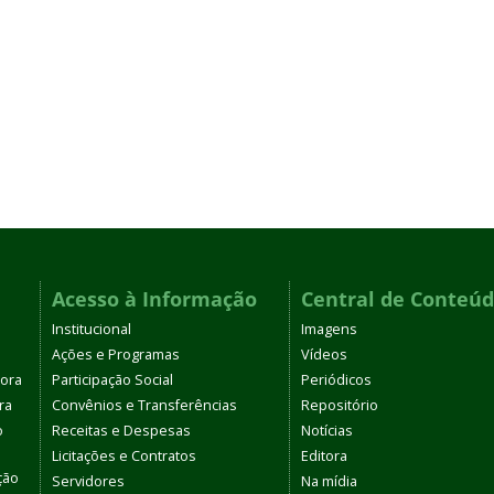
Acesso à Informação
Central de Conteú
Institucional
Imagens
Ações e Programas
Vídeos
tora
Participação Social
Periódicos
ra
Convênios e Transferências
Repositório
o
Receitas e Despesas
Notícias
Licitações e Contratos
Editora
ção
Servidores
Na mídia