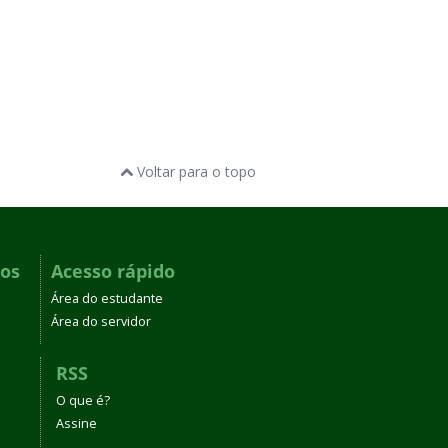
Voltar para o topo
dos
Acesso rápido
Área do estudante
Área do servidor
RSS
O que é?
Assine