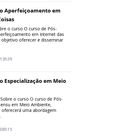
ão Aperfeiçoamento em
Coisas
re o curso O curso de Pós-
erfeiçoamento em Internet das
objetivo oferecer e disseminar
13h39
o Especialização em Meio
Sobre o curso O curso de Pós-
Sensu em Meio Ambiente,
, oferecerá uma abordagem
.
08h15