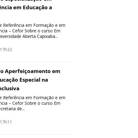
ência em Educação a
e Referência em Formação e em
ncia – Cefor Sobre o curso Em
iversidade Aberta Capixaba...
17h32
ão Aperfeiçoamento em
ucação Especial na
nclusiva
e Referência em Formação e em
ncia – Cefor Sobre o curso Em
retaria de...
17h11