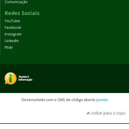
Comunicação
Redes Sociais
YouTube
Facebook
Instagram
Linkedin
Flickr
Desenvolvido com o CMS de código aberto
Joomla
Voltar para o topo