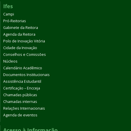
Ifes
Campi
Pró-Reitorias
Gabinete da Reitora
Agenda da Reitora
Polo de Inovação Vitória
Cidade da Inovação
Conselhos e Comissões
Núcleos
Calendário Acadêmico
Documentos Institucionais
Assistência Estudantil
Certificação – Encceja
Chamadas públicas
Chamadas internas
Relações Internacionais
Agenda de eventos
Acesso à Informação