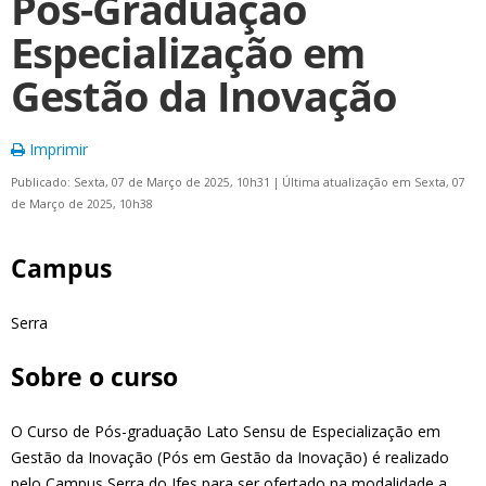
Pós-Graduação
Especialização em
Gestão da Inovação
Imprimir
Publicado: Sexta, 07 de Março de 2025, 10h31
|
Última atualização em Sexta, 07
de Março de 2025, 10h38
Campus
Serra
Sobre o curso
O Curso de Pós-graduação Lato Sensu de Especialização em
Gestão da Inovação (Pós em Gestão da Inovação) é realizado
pelo Campus Serra do Ifes para ser ofertado na modalidade a