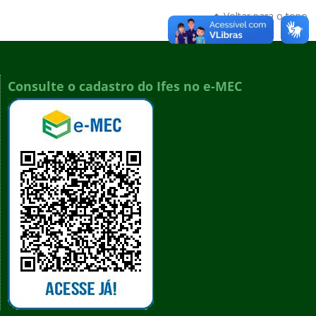
Voltar para o topo
Consulte o cadastro do Ifes no e-MEC