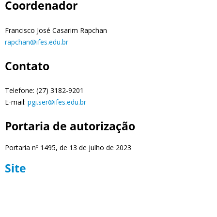
Coordenador
Francisco José Casarim Rapchan
rapchan@ifes.edu.br
Contato
Telefone: (27) 3182-9201
E-mail:
pgi.ser@ifes.edu.br
Portaria de autorização
Portaria nº 1495, de 13 de julho de 2023
Site