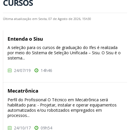
CURSOS
Última atualização em Sexta, 07 de Agosto de 2026, 15h30
Entenda o Sisu
A seleção para os cursos de graduação do Ifes é realizada
por meio do Sistema de Seleção Unificada – Sisu. O Sisu é o
sistema...
24/07/19
14h46
Mecatrônica
Perfil do Profissional O Técnico em Mecatrônica será
habilitado para: - Projetar, instalar e operar equipamentos
automatizados e/ou robotizados empregados em
processos...
24/10/17
09h54