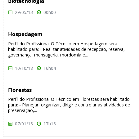
Biotecnologia
29/05/13
00h00
Hospedagem
Perfil do Profissional O Técnico em Hospedagem será
habilitado para: - Realizar atividades de recepção, reserva,
governança, mensageria, mordomia e...
10/10/18
16h04
Florestas
Perfil do Profissional O Técnico em Florestas será habilitado
para: - Planejar, organizar, dirigir e controlar as atividades de
preservação,...
07/01/13
17h13