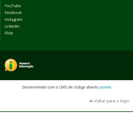
YouTube
Facebook
Instagram
Linkedin
Flickr
Desenvolvido com o CMS de código aberto
Joomla
Voltar para o topo