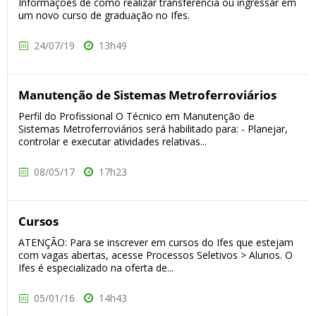
Informações de como realizar transferência ou ingressar em
um novo curso de graduação no Ifes.
24/07/19
13h49
Manutenção de Sistemas Metroferroviários
Perfil do Profissional O Técnico em Manutenção de
Sistemas Metroferroviários será habilitado para: - Planejar,
controlar e executar atividades relativas...
08/05/17
17h23
Cursos
ATENÇÃO: Para se inscrever em cursos do Ifes que estejam
com vagas abertas, acesse Processos Seletivos > Alunos. O
Ifes é especializado na oferta de...
05/01/16
14h43