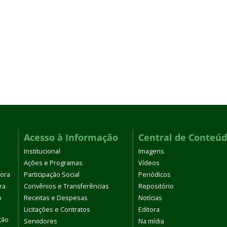
Acesso à Informação
Central de Conteú
Institucional
Imagens
Ações e Programas
Vídeos
tora
Participação Social
Periódicos
ra
Convênios e Transferências
Repositório
o
Receitas e Despesas
Notícias
Licitações e Contratos
Editora
ção
Servidores
Na mídia