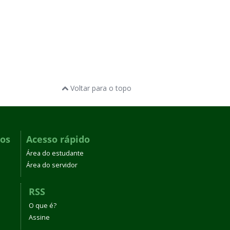
Voltar para o topo
dos
Acesso rápido
Área do estudante
Área do servidor
RSS
O que é?
Assine