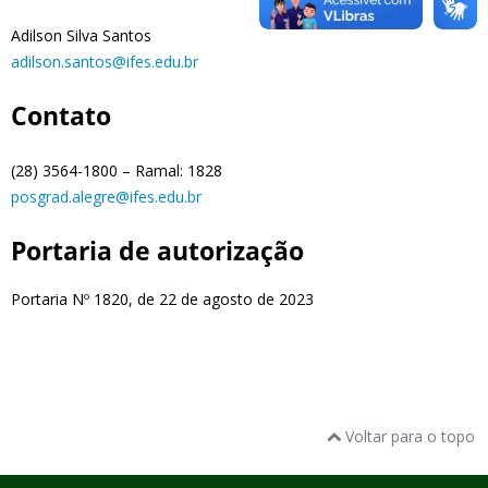
Adilson Silva Santos
adilson.santos@ifes.edu.br
Contato
(28) 3564-1800 – Ramal: 1828
posgrad.alegre@ifes.edu.br
Portaria de autorização
Portaria Nº 1820, de 22 de agosto de 2023
Voltar para o topo