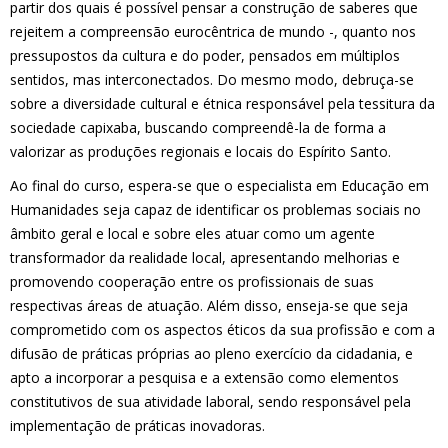
partir dos quais é possível pensar a construção de saberes que
rejeitem a compreensão eurocêntrica de mundo -, quanto nos
pressupostos da cultura e do poder, pensados em múltiplos
sentidos, mas interconectados. Do mesmo modo, debruça-se
sobre a diversidade cultural e étnica responsável pela tessitura da
sociedade capixaba, buscando compreendê-la de forma a
valorizar as produções regionais e locais do Espírito Santo.
Ao final do curso, espera-se que o especialista em Educação em
Humanidades seja capaz de identificar os problemas sociais no
âmbito geral e local e sobre eles atuar como um agente
transformador da realidade local, apresentando melhorias e
promovendo cooperação entre os profissionais de suas
respectivas áreas de atuação. Além disso, enseja-se que seja
comprometido com os aspectos éticos da sua profissão e com a
difusão de práticas próprias ao pleno exercício da cidadania, e
apto a incorporar a pesquisa e a extensão como elementos
constitutivos de sua atividade laboral, sendo responsável pela
implementação de práticas inovadoras.