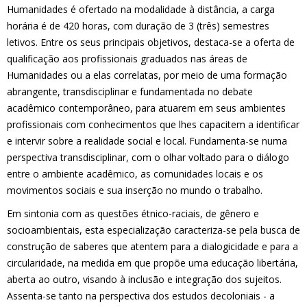
Humanidades é ofertado na modalidade à distância, a carga
horária é de 420 horas, com duração de 3 (três) semestres
letivos. Entre os seus principais objetivos, destaca-se a oferta de
qualificação aos profissionais graduados nas áreas de
Humanidades ou a elas correlatas, por meio de uma formação
abrangente, transdisciplinar e fundamentada no debate
acadêmico contemporâneo, para atuarem em seus ambientes
profissionais com conhecimentos que lhes capacitem a identificar
e intervir sobre a realidade social e local. Fundamenta-se numa
perspectiva transdisciplinar, com o olhar voltado para o diálogo
entre o ambiente acadêmico, as comunidades locais e os
movimentos sociais e sua inserção no mundo o trabalho.
Em sintonia com as questões étnico-raciais, de gênero e
socioambientais, esta especialização caracteriza-se pela busca de
construção de saberes que atentem para a dialogicidade e para a
circularidade, na medida em que propõe uma educação libertária,
aberta ao outro, visando à inclusão e integração dos sujeitos.
Assenta-se tanto na perspectiva dos estudos decoloniais - a