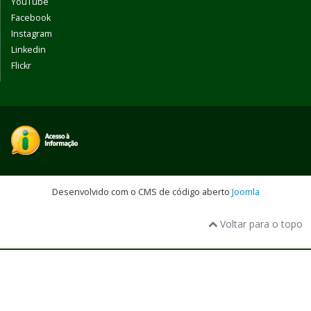
YouTube
Facebook
Instagram
Linkedin
Flickr
Desenvolvido com o CMS de código aberto
Joomla
Voltar para o topo