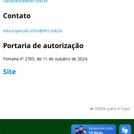
sanandreia@ifes.edu.br
Contato
educespecial.cefor@ifes.edu.br
Portaria de autorização
Portaria nº 2705, de 11 de outubro de 2024.
Site
Voltar para o topo