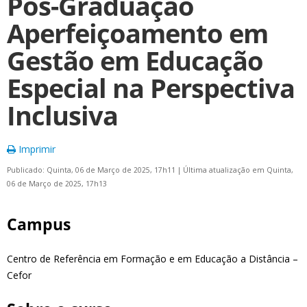
Pós-Graduação
Aperfeiçoamento em
Gestão em Educação
Especial na Perspectiva
Inclusiva
Imprimir
Publicado: Quinta, 06 de Março de 2025, 17h11
|
Última atualização em Quinta,
06 de Março de 2025, 17h13
Campus
Centro de Referência em Formação e em Educação a Distância –
Cefor