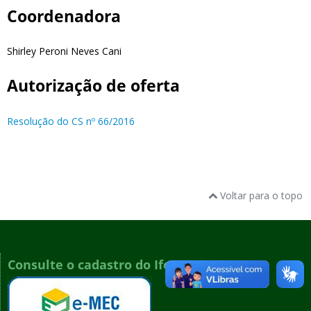
Coordenadora
Shirley Peroni Neves Cani
Autorização de oferta
Resolução do CS nº 66/2016
Voltar para o topo
Consulte o cadastro do Ifes no e-MEC