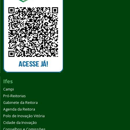
Ifes
Campi
Pró-Reitorias
Gabinete da Reitora
Agenda da Reitora
Polo de Inovação Vitória
Cidade da Inovação
Conselhos e Comissões