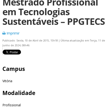
Mestrado Profissional
em Tecnologias
Sustentáveis – PPGTECS
Imprimir
Publicado: Sexta, 10 de Abril de 2015, 15h18
|
Última atualização em Terça, 11 de
Junho de 2024, 08h46
Campus
Vitória
Modalidade
Profissional