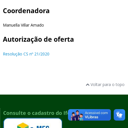
Coordenadora
Manuella Villar Amado
Autorização de oferta
Resolução CS nº 21/2020
Voltar para o topo
Consulte o cadastro do Ifes no e-MEC