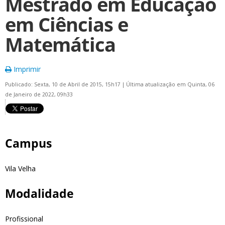
Mestrado em Educação
em Ciências e
Matemática
Imprimir
Publicado: Sexta, 10 de Abril de 2015, 15h17
|
Última atualização em Quinta, 06
de Janeiro de 2022, 09h33
Campus
Vila Velha
Modalidade
Profissional