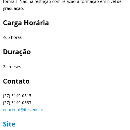
formais. Não há restrição com relação à formação em nível de
graduação.
Carga Horária
465 horas
Duração
24 meses
Contato
(27) 3149-0815
(27) 3149-0837
educimat@ifes.edu.br
Site