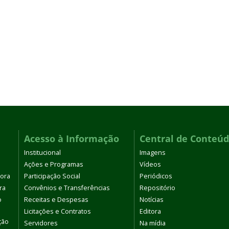
Acesso à Informação
Central de Conteú
Institucional
Imagens
Ações e Programas
Vídeos
tora
Participação Social
Periódicos
ra
Convênios e Transferências
Repositório
o
Receitas e Despesas
Notícias
Licitações e Contratos
Editora
ção
Servidores
Na mídia