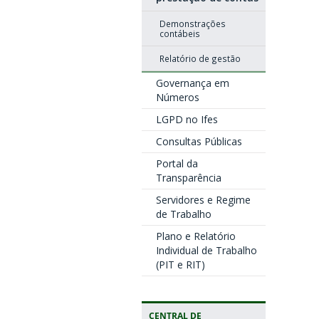
Demonstrações
contábeis
Relatório de gestão
Governança em
Números
LGPD no Ifes
Consultas Públicas
Portal da
Transparência
Servidores e Regime
de Trabalho
Plano e Relatório
Individual de Trabalho
(PIT e RIT)
CENTRAL DE