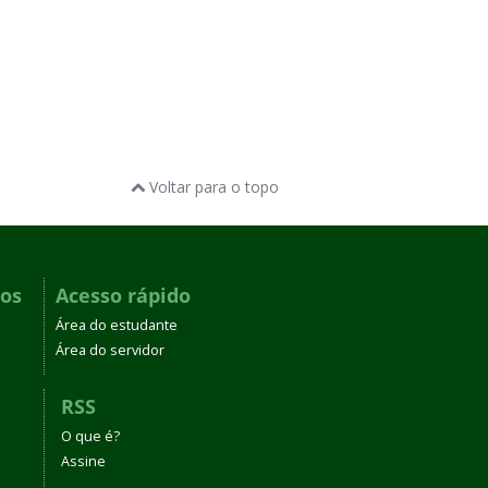
Voltar para o topo
dos
Acesso rápido
Área do estudante
Área do servidor
RSS
O que é?
Assine