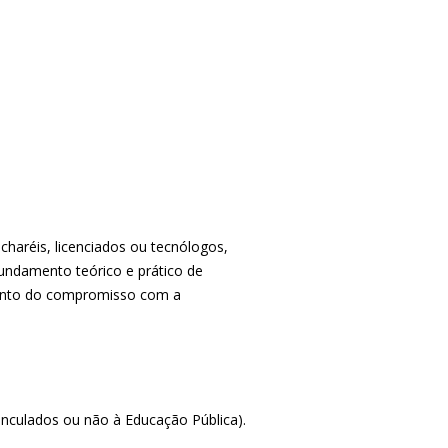
haréis, licenciados ou tecnólogos,
undamento teórico e prático de
mento do compromisso com a
inculados ou não à Educação Pública).