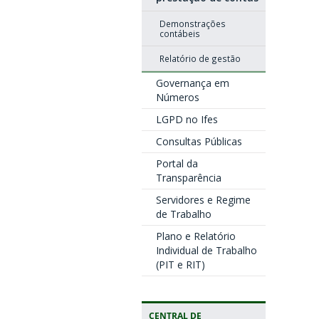
Demonstrações
contábeis
Relatório de gestão
Governança em
Números
LGPD no Ifes
Consultas Públicas
Portal da
Transparência
Servidores e Regime
de Trabalho
Plano e Relatório
Individual de Trabalho
(PIT e RIT)
CENTRAL DE