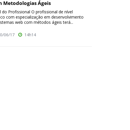
 Metodologias Ágeis
il do Profissional O profissional de nível
ico com especialização em desenvolvimento
istemas web com métodos ágeis terá...
0/06/17
14h14