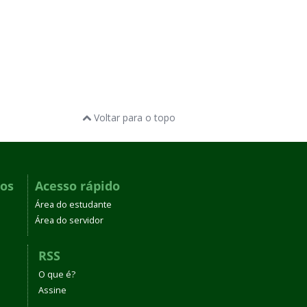
Voltar para o topo
dos
Acesso rápido
Área do estudante
Área do servidor
RSS
O que é?
Assine