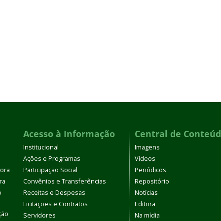
Acesso à Informação
Central de Conteú
Institucional
Imagens
Ações e Programas
Vídeos
tora
Participação Social
Periódicos
ra
Convênios e Transferências
Repositório
o
Receitas e Despesas
Notícias
Licitações e Contratos
Editora
ção
Servidores
Na mídia