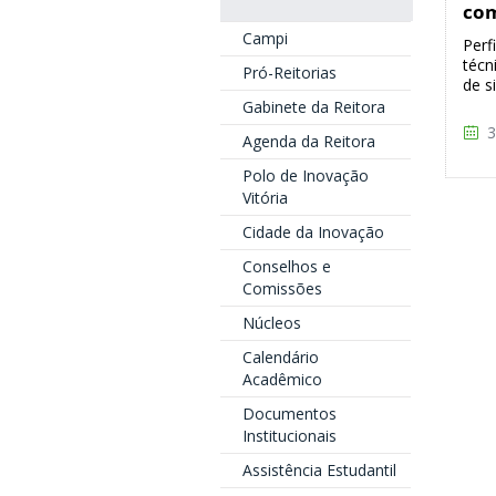
com
Campi
Perf
técn
Pró-Reitorias
de s
Gabinete da Reitora
3
Agenda da Reitora
Polo de Inovação
Vitória
Cidade da Inovação
Conselhos e
Comissões
Núcleos
Calendário
Acadêmico
Documentos
Institucionais
Assistência Estudantil