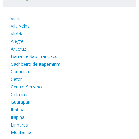
Viana
Vila Velha
Vitória
Alegre
Aracruz
Barra de São Francisco
Cachoeiro de Itapemirim
Cariacica
Cefor
Centro-Serrano
Colatina
Guarapari
Ibatiba
Itapina
Linhares
Montanha