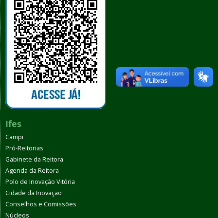
Ifes
Campi
Pró-Reitorias
Gabinete da Reitora
Agenda da Reitora
Polo de Inovação Vitória
Cidade da Inovação
Conselhos e Comissões
Núcleos