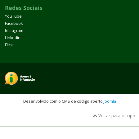
Redes Sociais
YouTube
Facebook
Instagram
Linkedin
Flickr
Desenvolvido com o CMS de código aberto
Joomla
Voltar para o topo