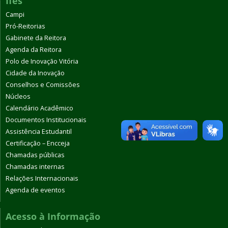
Ifes
Campi
Pró-Reitorias
Gabinete da Reitora
Agenda da Reitora
Polo de Inovação Vitória
Cidade da Inovação
Conselhos e Comissões
Núcleos
Calendário Acadêmico
Documentos Institucionais
Assistência Estudantil
Certificação – Encceja
Chamadas públicas
Chamadas internas
Relações Internacionais
Agenda de eventos
Acesso à Informação