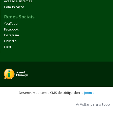
Acesso a sistemas
Comunicação
Redes Sociais
YouTube
Facebook
Instagram
Linkedin
Flickr
Desenvolvido com o CMS de código aberto
Joomla
Voltar para o topo