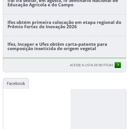
Ifal irá sediar, em agosto, IV Seminário Nacional de
Educação Agrícola e do Campo
Ifes obtém primeira colocação em etapa regional do
Prêmio Fortec de Inovação 2026
Ifes, Incaper e Ufes obtêm carta-patente para
composição inseticida de origem vegetal
ACESSE A LISTA DE NOTÍCIAS
Facebook