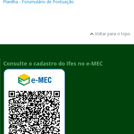
Planilha - Forumulário de Pontuação
Voltar para o topo
Consulte o cadastro do Ifes no e-MEC