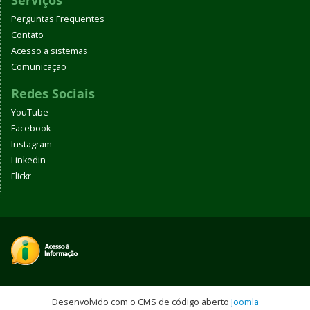
Serviços
Perguntas Frequentes
Contato
Acesso a sistemas
Comunicação
Redes Sociais
YouTube
Facebook
Instagram
Linkedin
Flickr
Desenvolvido com o CMS de código aberto
Joomla