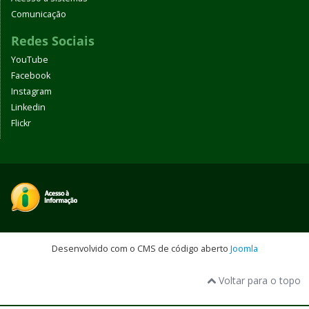
Comunicação
Redes Sociais
YouTube
Facebook
Instagram
Linkedin
Flickr
Desenvolvido com o CMS de código aberto
Joomla
Voltar para o topo