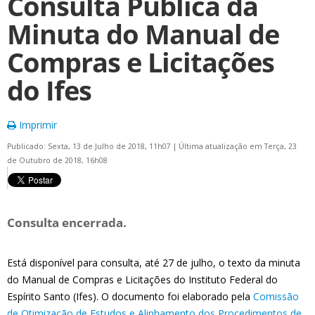
Consulta Pública da
Minuta do Manual de
Compras e Licitações
do Ifes
Imprimir
Publicado: Sexta, 13 de Julho de 2018, 11h07
|
Última atualização em Terça, 23
de Outubro de 2018, 16h08
Consulta encerrada.
Está disponível para consulta, até 27 de julho, o texto da minuta
do Manual de Compras e Licitações do Instituto Federal do
Espírito Santo (Ifes). O documento foi elaborado pela
Comissão
de Otimização de Estudos e Alinhamento dos Procedimentos de