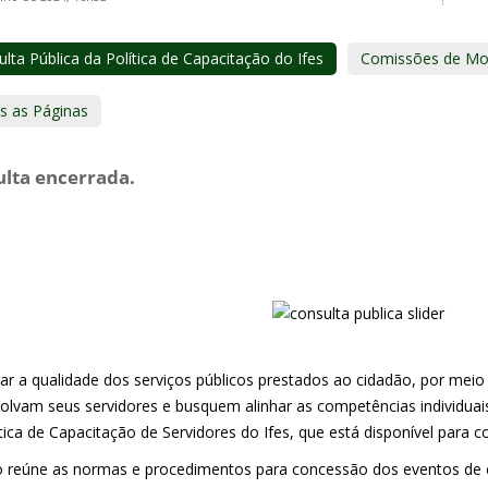
lta Pública da Política de Capacitação do Ifes
Comissões de Mob
s as Páginas
lta encerrada.
ar a qualidade dos serviços públicos prestados ao cidadão, por meio
olvam seus servidores e busquem alinhar as competências individuais 
tica de Capacitação de Servidores do Ifes, que está disponível para co
o reúne as normas e procedimentos para concessão dos eventos de c