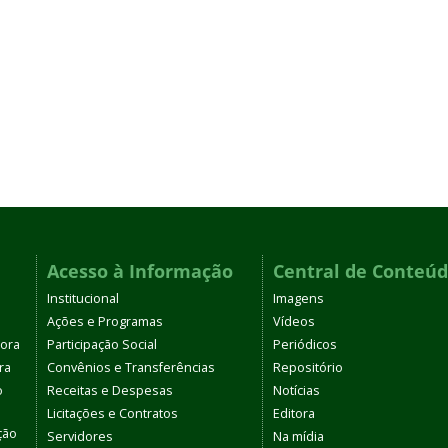
Acesso à Informação
Central de Conteú
Institucional
Imagens
Ações e Programas
Vídeos
tora
Participação Social
Periódicos
ra
Convênios e Transferências
Repositório
o
Receitas e Despesas
Notícias
Licitações e Contratos
Editora
ção
Servidores
Na mídia