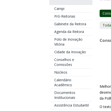
Campi
Consu
Pró-Reitorias
Gabinete da Reitora
Toda
Agenda da Reitora
Polo de Inovação
Consu
Vitória
Cidade da Inovação
Conselhos e
Comissões
Núcleos
Calendário
Acadêmico
Melhor
desenv
Documentos
Institucionais
da Polí
Assistência Estudantil
O text