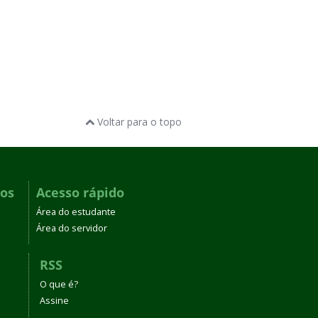
Voltar para o topo
dos
Acesso rápido
Área do estudante
Área do servidor
RSS
O que é?
Assine