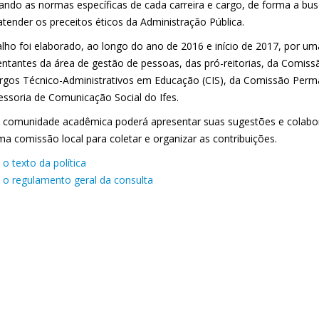
tando as normas específicas de cada carreira e cargo, de forma a bu
tender os preceitos éticos da Administração Pública.
alho foi elaborado, ao longo do ano de 2016 e início de 2017, por 
entantes da área de gestão de pessoas, das pró-reitorias, da Comissã
rgos Técnico-Administrativos em Educação (CIS), da Comissão Per
essoria de Comunicação Social do Ifes.
 comunidade acadêmica poderá apresentar suas sugestões e colabor
a comissão local para coletar e organizar as contribuições.
o texto da política
 o regulamento geral da consulta