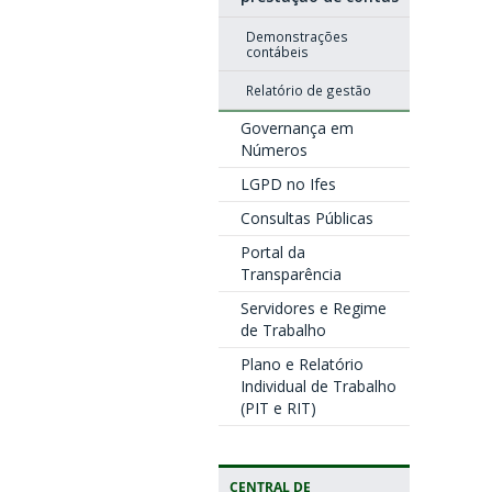
Demonstrações
contábeis
Relatório de gestão
Governança em
Números
LGPD no Ifes
Consultas Públicas
Portal da
Transparência
Servidores e Regime
de Trabalho
Plano e Relatório
Individual de Trabalho
(PIT e RIT)
CENTRAL DE