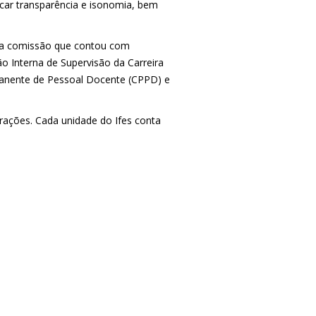
scar transparência e isonomia, bem
uma comissão que contou com
o Interna de Supervisão da Carreira
manente de Pessoal Docente (CPPD) e
ações. Cada unidade do Ifes conta