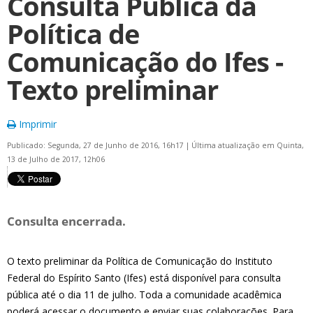
Consulta Pública da
Política de
Comunicação do Ifes -
Texto preliminar
Imprimir
Publicado: Segunda, 27 de Junho de 2016, 16h17
|
Última atualização em Quinta,
13 de Julho de 2017, 12h06
Consulta encerrada.
O texto preliminar da Política de Comunicação do Instituto
Federal do Espírito Santo (Ifes) está disponível para consulta
pública até o dia 11 de julho. Toda a comunidade acadêmica
poderá acessar o documento e enviar suas colaborações. Para