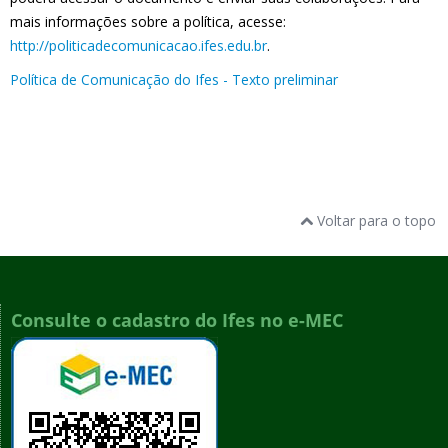
mais informações sobre a política, acesse:
http://politicadecomunicacao.ifes.edu.br
.
Política de Comunicação do Ifes - Texto preliminar
Voltar para o topo
Consulte o cadastro do Ifes no e-MEC