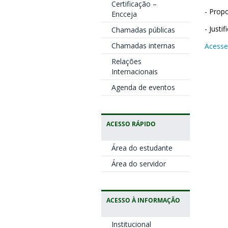
Certificação –
- Prop
Encceja
- Justi
Chamadas públicas
Chamadas internas
Acesse
Relações
Internacionais
Agenda de eventos
ACESSO RÁPIDO
Área do estudante
Área do servidor
ACESSO À INFORMAÇÃO
Institucional