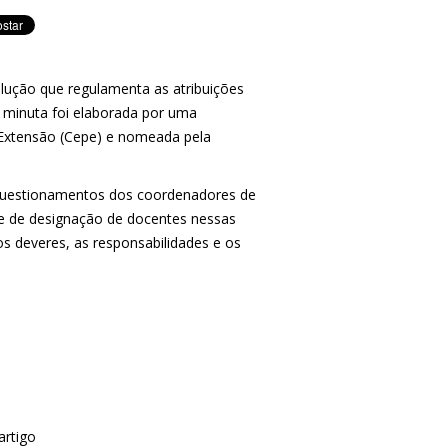
olução que regulamenta as atribuições
A minuta foi elaborada por uma
 Extensão (Cepe) e nomeada pela
 questionamentos dos coordenadores de
ade de designação de docentes nessas
s deveres, as responsabilidades e os
artigo