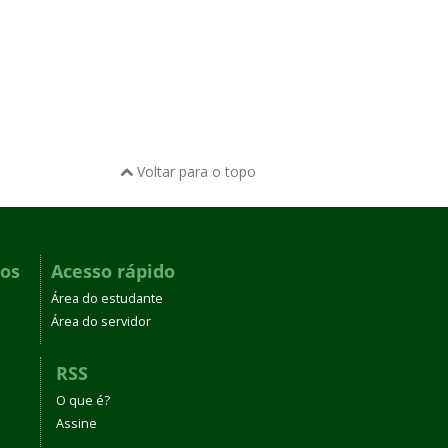
Voltar para o topo
dos
Acesso rápido
Área do estudante
Área do servidor
RSS
O que é?
Assine