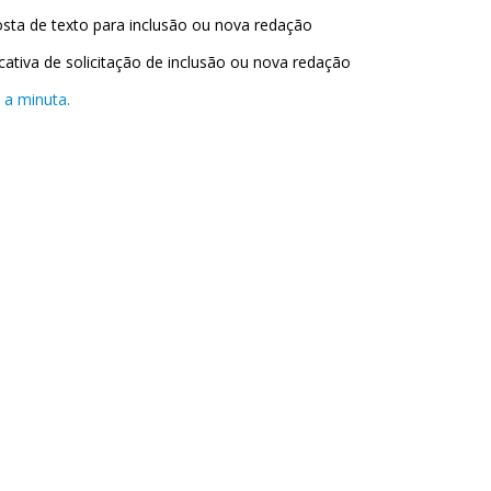
osta de texto para inclusão ou nova redação
ficativa de solicitação de inclusão ou nova redação
 a minuta.