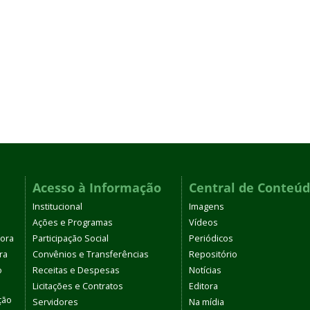
Acesso à Informação
Central de Conteú
Institucional
Imagens
Ações e Programas
Vídeos
tora
Participação Social
Periódicos
ra
Convênios e Transferências
Repositório
o
Receitas e Despesas
Notícias
Licitações e Contratos
Editora
ção
Servidores
Na mídia