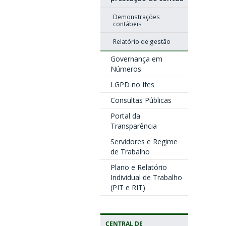
Demonstrações
contábeis
Relatório de gestão
Governança em
Números
LGPD no Ifes
Consultas Públicas
Portal da
Transparência
Servidores e Regime
de Trabalho
Plano e Relatório
Individual de Trabalho
(PIT e RIT)
CENTRAL DE