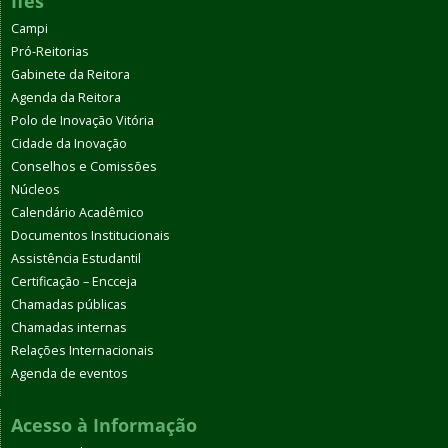
Ifes
Campi
Pró-Reitorias
Gabinete da Reitora
Agenda da Reitora
Polo de Inovação Vitória
Cidade da Inovação
Conselhos e Comissões
Núcleos
Calendário Acadêmico
Documentos Institucionais
Assistência Estudantil
Certificação – Encceja
Chamadas públicas
Chamadas internas
Relações Internacionais
Agenda de eventos
Acesso à Informação