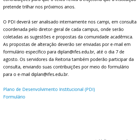
pretende trilhar nos próximos anos.
O PDI deverá ser analisado internamente nos campi, em consulta
coordenada pelo diretor-geral de cada campus, onde serão
coletadas as sugestões e propostas da comunidade acadêmica.
As propostas de alteração deverão ser enviadas por e-mail em
formulário específico para diplan@ifes.edu.br, até o dia 7 de
agosto. Os servidores da Reitoria também poderão participar da
consulta, enviando suas contribuições por meio do formulário
para o e-mail diplan@ifes.edu.br.
Plano de Desenvolvimento Institucional (PDI)
Formulário