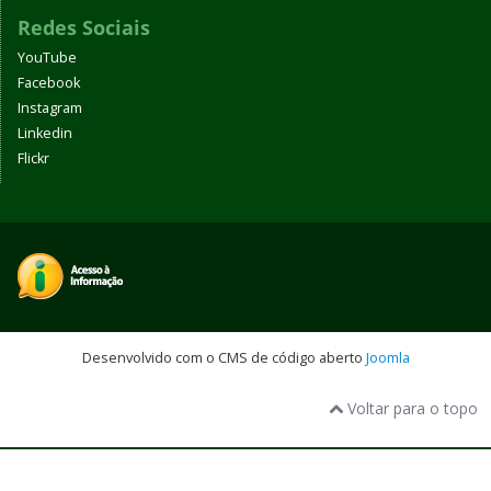
Redes Sociais
YouTube
Facebook
Instagram
Linkedin
Flickr
Desenvolvido com o CMS de código aberto
Joomla
Voltar para o topo