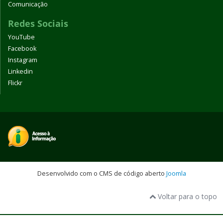
Comunicação
Redes Sociais
YouTube
Facebook
Instagram
Linkedin
Flickr
Desenvolvido com o CMS de código aberto
Joomla
Voltar para o topo