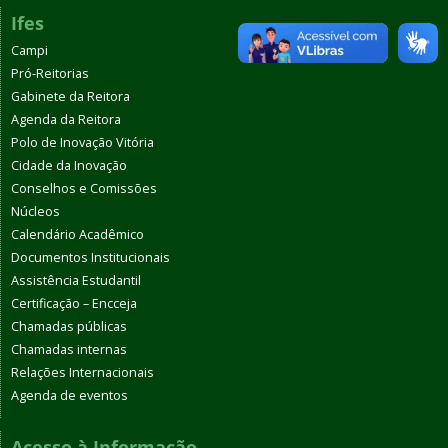
Ifes
Campi
Pró-Reitorias
Gabinete da Reitora
Agenda da Reitora
Polo de Inovação Vitória
Cidade da Inovação
Conselhos e Comissões
Núcleos
Calendário Acadêmico
Documentos Institucionais
Assistência Estudantil
Certificação – Encceja
Chamadas públicas
Chamadas internas
Relações Internacionais
Agenda de eventos
Acesso à Informação