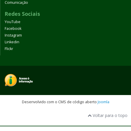
Comunicação
Redes Sociais
YouTube
Facebook
Instagram
Linkedin
Flickr
Desenvolvido com o CMS de código aberto
Joomla
Voltar para o topo