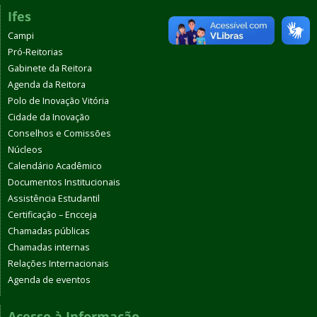
Ifes
Campi
Pró-Reitorias
Gabinete da Reitora
Agenda da Reitora
Polo de Inovação Vitória
Cidade da Inovação
Conselhos e Comissões
Núcleos
Calendário Acadêmico
Documentos Institucionais
Assistência Estudantil
Certificação – Encceja
Chamadas públicas
Chamadas internas
Relações Internacionais
Agenda de eventos
Acesso à Informação