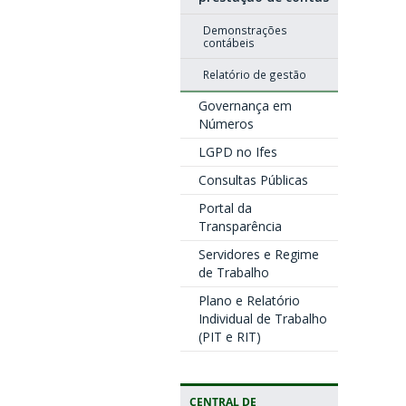
Demonstrações
contábeis
Relatório de gestão
Governança em
Números
LGPD no Ifes
Consultas Públicas
Portal da
Transparência
Servidores e Regime
de Trabalho
Plano e Relatório
Individual de Trabalho
(PIT e RIT)
CENTRAL DE