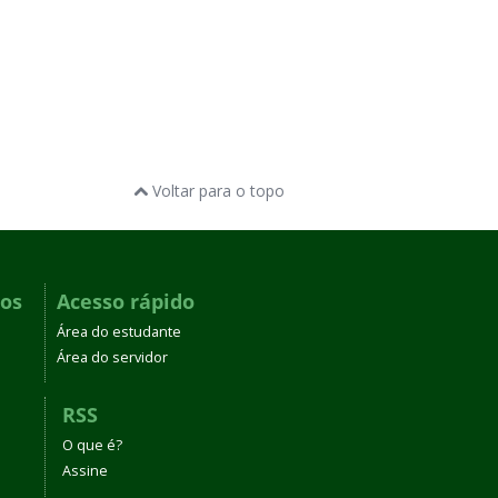
Voltar para o topo
dos
Acesso rápido
Área do estudante
Área do servidor
RSS
O que é?
Assine