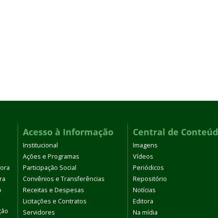
Acesso à Informação
Central de Conteú
Institucional
Imagens
Ações e Programas
Vídeos
tora
Participação Social
Periódicos
ra
Convênios e Transferências
Repositório
o
Receitas e Despesas
Notícias
Licitações e Contratos
Editora
ção
Servidores
Na mídia