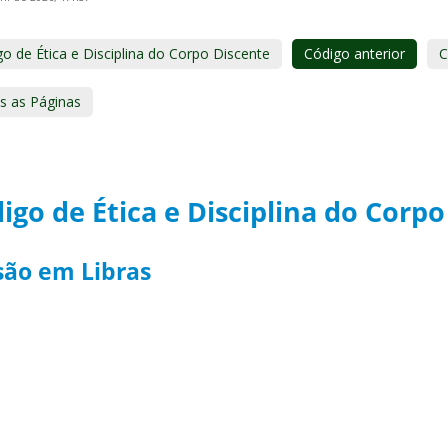
o de Ética e Disciplina do Corpo Discente
Código anterior
C
s as Páginas
igo de Ética e Disciplina do Corp
são em Libras