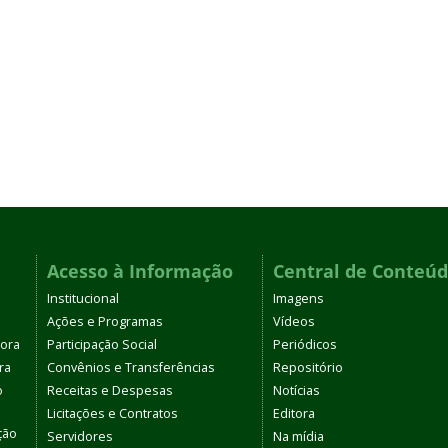
Acesso à Informação
Central de Conteú
Institucional
Imagens
Ações e Programas
Vídeos
tora
Participação Social
Periódicos
ra
Convênios e Transferências
Repositório
o
Receitas e Despesas
Notícias
Licitações e Contratos
Editora
ção
Servidores
Na mídia