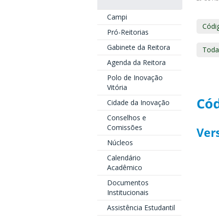
Campi
Códig
Pró-Reitorias
Gabinete da Reitora
Toda
Agenda da Reitora
Polo de Inovação
Vitória
Cód
Cidade da Inovação
Conselhos e
Comissões
Ver
Núcleos
Calendário
Acadêmico
Documentos
Institucionais
Assistência Estudantil