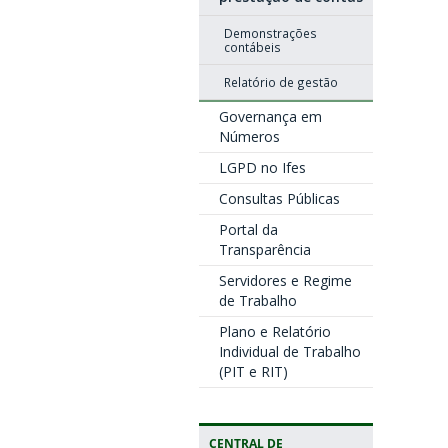
Demonstrações
contábeis
Relatório de gestão
Governança em
Números
LGPD no Ifes
Consultas Públicas
Portal da
Transparência
Servidores e Regime
de Trabalho
Plano e Relatório
Individual de Trabalho
(PIT e RIT)
CENTRAL DE