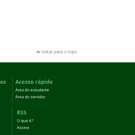
Voltar para o topo
dos
Acesso rápido
Área do estudante
Área do servidor
RSS
O que é?
Assine