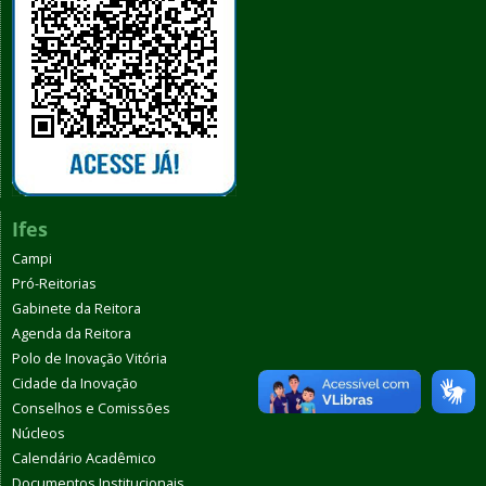
Ifes
Campi
Pró-Reitorias
Gabinete da Reitora
Agenda da Reitora
Polo de Inovação Vitória
Cidade da Inovação
Conselhos e Comissões
Núcleos
Calendário Acadêmico
Documentos Institucionais