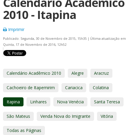
Calendário Acadêmico
2010 - Itapina
Imprimir
Publicado: Segunda, 30 de Novembro de 2015, 15h35
|
Última atualização em
Quinta, 17 de Novembro de 2016, 12h52
Calendário Acadêmico 2010
Alegre
Aracruz
Cachoeiro de Itapemirim
Cariacica
Colatina
Itapina
Linhares
Nova Venécia
Santa Teresa
São Mateus
Venda Nova do Imigrante
Vitória
Todas as Páginas