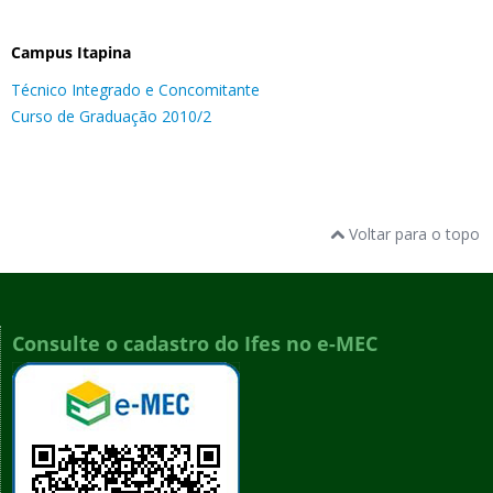
Campus Itapina
Técnico Integrado e Concomitante
Curso de Graduação 2010/2
Voltar para o topo
Consulte o cadastro do Ifes no e-MEC