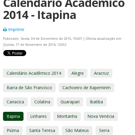
Calendário Acadêmico
2014 - Itapina
Imprimir
Publicado: Sexta, 04 de Dezembro de 2015, 15h07
|
Última atualização em
Quinta, 17 de Novembro de 2016, 12h52
Calendário Acadêmico 2014
Alegre
Aracruz
Barra de São Francisco
Cachoeiro de Itapemirim
Cariacica
Colatina
Guarapari
Ibatiba
Itapina
Linhares
Montanha
Nova Venécia
Piúma
Santa Teresa
São Mateus
Serra