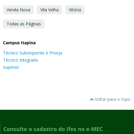
Venda Nova
Vila Velha
Vitória
Todas as Páginas
Campus Itapina
Técnico Subsequente e Proeja
Técnico Integrado
Superior
Voltar para o topo
Consulte o cadastro do Ifes no e-MEC