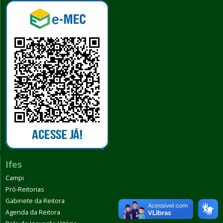
Ifes
Campi
Pró-Reitorias
Gabinete da Reitora
Agenda da Reitora