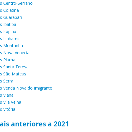
 Centro-Serrano
 Colatina
 Guarapari
 Ibatiba
 Itapina
 Linhares
s Montanha
s Nova Venécia
s Piúma
 Santa Teresa
s São Mateus
 Serra
 Venda Nova do Imigrante
 Viana
 Vila Velha
 Vitória
ais anteriores a 2021