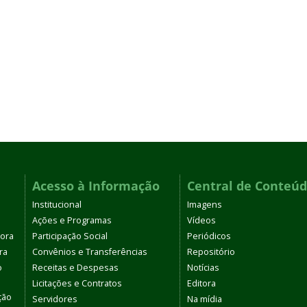
Acesso à Informação
Central de Conteú
Institucional
Imagens
Ações e Programas
Vídeos
tora
Participação Social
Periódicos
ra
Convênios e Transferências
Repositório
o
Receitas e Despesas
Notícias
Licitações e Contratos
Editora
ção
Servidores
Na mídia