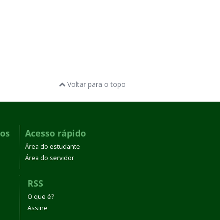
Voltar para o topo
dos
Acesso rápido
Área do estudante
Área do servidor
RSS
O que é?
Assine