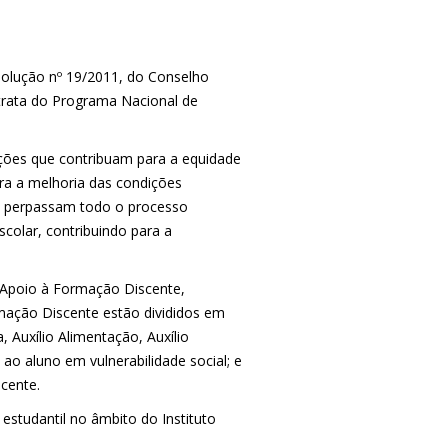
Resolução nº 19/2011, do Conselho
 trata do Programa Nacional de
 ações que contribuam para a equidade
ra a melhoria das condições
ais perpassam todo o processo
scolar, contribuindo para a
de Apoio à Formação Discente,
mação Discente estão divididos em
, Auxílio Alimentação, Auxílio
ao aluno em vulnerabilidade social; e
cente.
studantil no âmbito do Instituto