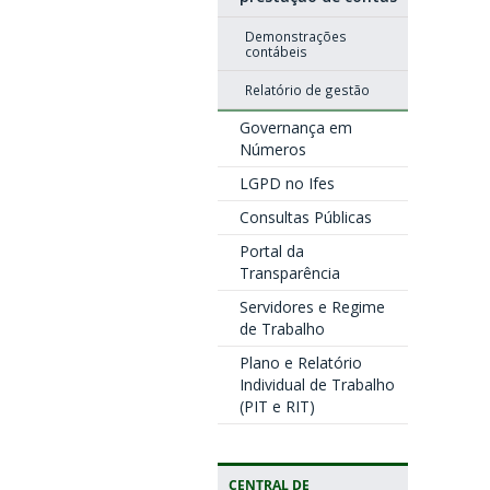
Demonstrações
contábeis
Relatório de gestão
Governança em
Números
LGPD no Ifes
Consultas Públicas
Portal da
Transparência
Servidores e Regime
de Trabalho
Plano e Relatório
Individual de Trabalho
(PIT e RIT)
CENTRAL DE