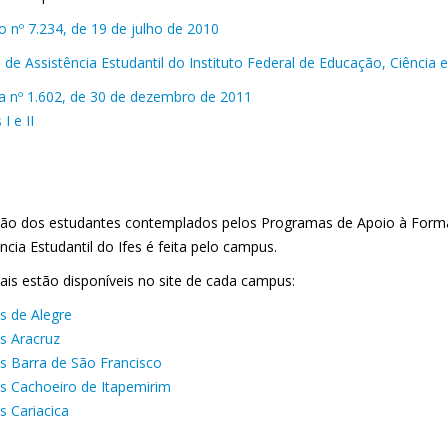
o nº 7.234, de 19 de julho de 2010
a de Assistência Estudantil do Instituto Federal de Educação, Ciência 
ia nº 1.602, de 30 de dezembro de 2011
I e II
ção dos estudantes contemplados pelos Programas de Apoio à Forma
ncia Estudantil do Ifes é feita pelo campus.
ais estão disponíveis no site de cada campus:
 de Alegre
 Aracruz
 Barra de São Francisco
 Cachoeiro de Itapemirim
 Cariacica