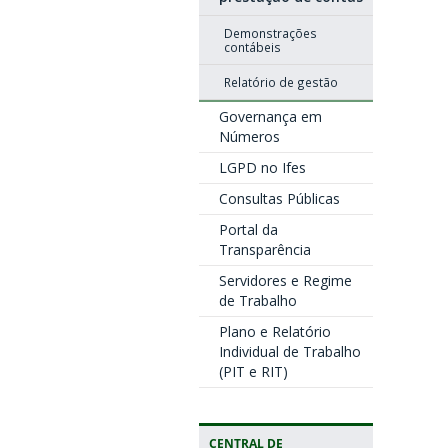
Demonstrações
contábeis
Relatório de gestão
Governança em
Números
LGPD no Ifes
Consultas Públicas
Portal da
Transparência
Servidores e Regime
de Trabalho
Plano e Relatório
Individual de Trabalho
(PIT e RIT)
CENTRAL DE