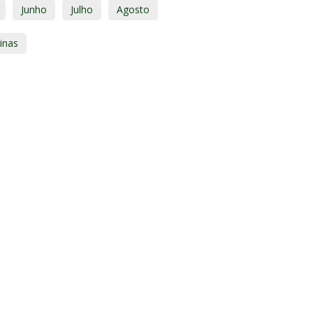
Junho
Julho
Agosto
inas