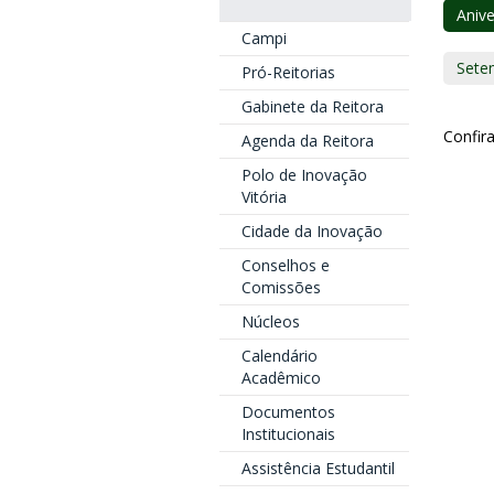
Anive
Campi
Sete
Pró-Reitorias
Gabinete da Reitora
Confira
Agenda da Reitora
Polo de Inovação
Vitória
Cidade da Inovação
Conselhos e
Comissões
Núcleos
Calendário
Acadêmico
Documentos
Institucionais
Assistência Estudantil