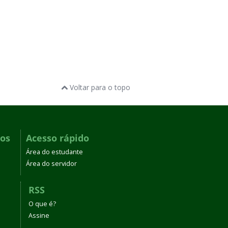
Voltar para o topo
dos
Acesso rápido
Área do estudante
Área do servidor
RSS
O que é?
Assine