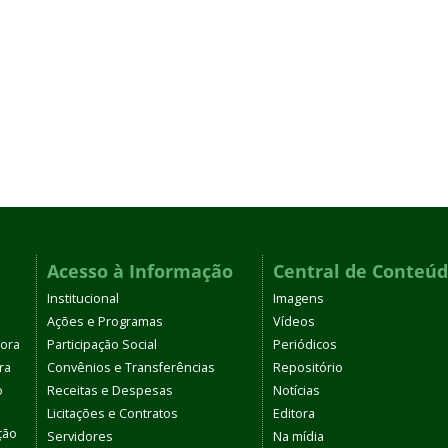
Acesso à Informação
Central de Conteú
Institucional
Imagens
Ações e Programas
Vídeos
tora
Participação Social
Periódicos
ra
Convênios e Transferências
Repositório
o
Receitas e Despesas
Notícias
Licitações e Contratos
Editora
ção
Servidores
Na mídia