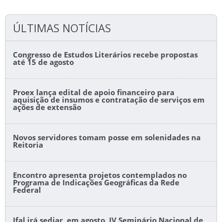
ÚLTIMAS NOTÍCIAS
Congresso de Estudos Literários recebe propostas
até 15 de agosto
Proex lança edital de apoio financeiro para
aquisição de insumos e contratação de serviços em
ações de extensão
Novos servidores tomam posse em solenidades na
Reitoria
Encontro apresenta projetos contemplados no
Programa de Indicações Geográficas da Rede
Federal
Ifal irá sediar, em agosto, IV Seminário Nacional de