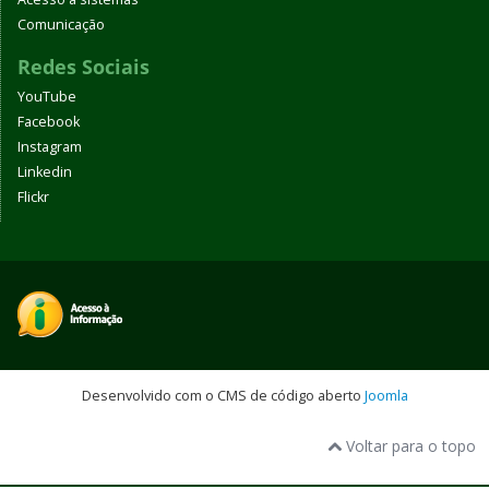
Comunicação
Redes Sociais
YouTube
Facebook
Instagram
Linkedin
Flickr
Desenvolvido com o CMS de código aberto
Joomla
Voltar para o topo