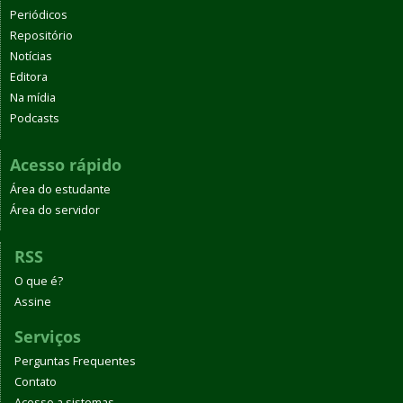
Periódicos
Repositório
Notícias
Editora
Na mídia
Podcasts
Acesso rápido
Área do estudante
Área do servidor
RSS
O que é?
Assine
Serviços
Perguntas Frequentes
Contato
Acesso a sistemas