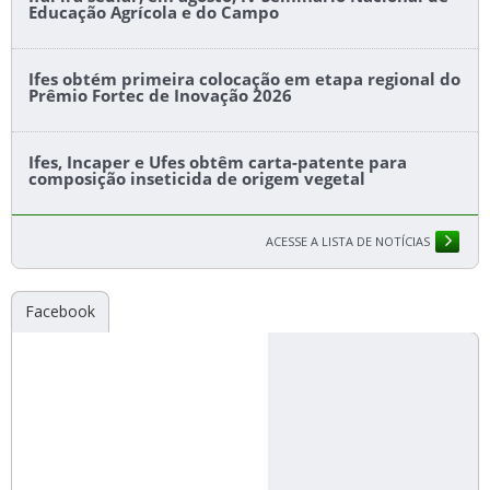
Educação Agrícola e do Campo
Ifes obtém primeira colocação em etapa regional do
Prêmio Fortec de Inovação 2026
Ifes, Incaper e Ufes obtêm carta-patente para
composição inseticida de origem vegetal
ACESSE A LISTA DE NOTÍCIAS
Facebook