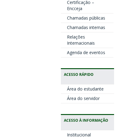
Certificação –
Encceja
Chamadas públicas
Chamadas internas
Relações
Internacionais
Agenda de eventos
ACESSO RÁPIDO
Área do estudante
Área do servidor
ACESSO À INFORMAÇÃO
Institucional