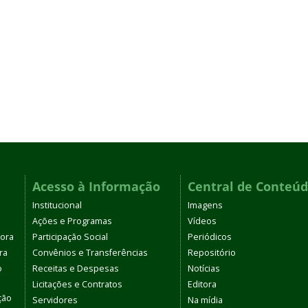
Acesso à Informação
Central de Conteú
Institucional
Imagens
Ações e Programas
Vídeos
tora
Participação Social
Periódicos
ra
Convênios e Transferências
Repositório
o
Receitas e Despesas
Notícias
Licitações e Contratos
Editora
ção
Servidores
Na mídia