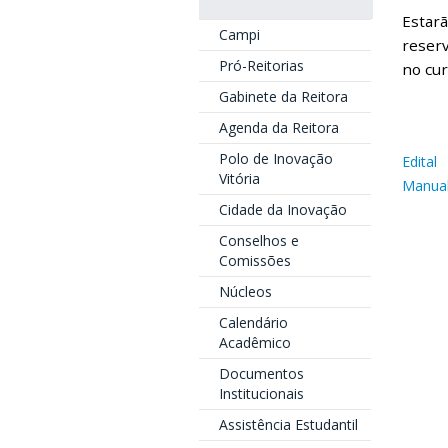
Estarã
Campi
reserv
Pró-Reitorias
no cur
Gabinete da Reitora
Agenda da Reitora
Polo de Inovação
Edital
Vitória
Manual
Cidade da Inovação
Conselhos e
Comissões
Núcleos
Calendário
Acadêmico
Documentos
Institucionais
Assistência Estudantil