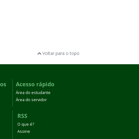
Voltar para o topo
dos
Acesso rápido
Área do estudante
Área do servidor
RSS
O que é?
Assine