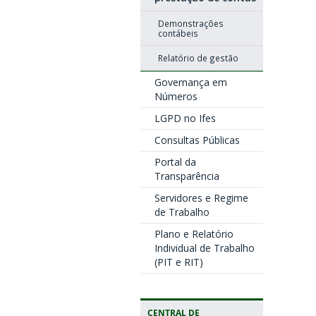
Demonstrações
contábeis
Relatório de gestão
Governança em
Números
LGPD no Ifes
Consultas Públicas
Portal da
Transparência
Servidores e Regime
de Trabalho
Plano e Relatório
Individual de Trabalho
(PIT e RIT)
CENTRAL DE