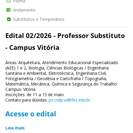
Piúma
Andamento
Substitutos e Temporários
Edital 02/2026 - Professor Substituto
- Campus Vitória
Áreas: Arquitetura, Atendimento Educacional Especializado
(AEE) 1 e 2, Biologia, Ciências Biológicas / Engenharia
Sanitária e Ambiental, Eletrotécnica, Engenharia Civil,
Fotogrametria / Geodésia e Cartofrafia / Topografia,
Matemática, Mecânica, Química e Segurança do Trabalho
Campus: Vitória
Inscrições: de 11 a 15 de maio
Contato para dúvidas:
ps.csdp.vi@ifes.edu.br
Acesse o edital
Leia mais