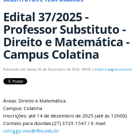
Edital 37/2025 -
Professor Substituto -
Direito e Matemática -
Campus Colatina
Publicado em Sexta, 05 de Dezembro de 2025, 18h59
|
Voltar à página anterior
Áreas: Direito e Matemática
Campus: Colatina
Inscrições: até 14 de dezembro de 2025 (até às 12h00)
Contato para dúvidas:(27) 3723-1547 / E-mail:
col.cggp.insc@ifes.edu.br